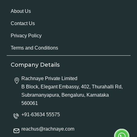
About Us
Contact Us
Privacy Policy
Terms and Conditions
Company Details
Rachnaye Private Limited
B Block, Elegant Embassy, 402, Thurahalli Rd,
Subramanyapura, Bengaluru, Karnataka
560061
+91-63634 55575
reachus@rachnaye.com