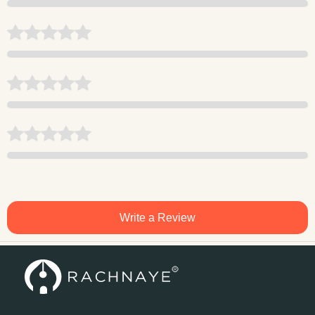
Write a Review