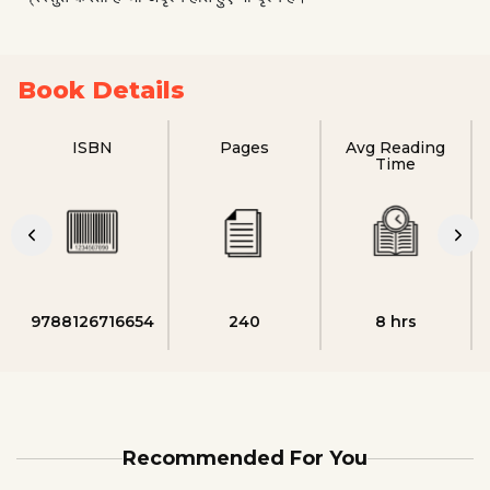
Book Details
ISBN
Pages
Avg Reading
Time
9788126716654
240
8 hrs
Recommended For You