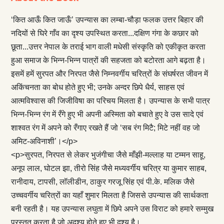
‘कित आऊँ कित जाऊँ’ उपन्यास का लम्बा-चौड़ा फलक उत्तर बिहार की
नदियों से घिरे गाँव का दृश्य उपस्थित करता...दक्षिण गंगा के कछार को
छूता...उत्तर नेपाल के तराई भाग वाली मधेसी संस्कृति को एकीकृत करता
हुआ समाज के भिन्न-भिन्न पात्रों की सहजता को बटोरता आगे बढ़ता है।
इसमें हमें सुरपत और निरपत जैसे निम्नवर्गीय चरित्रों के संघर्षरत जीवन में
अकिंचनता का बोध होते हुए भी; उनके अन्दर छिपे धैर्य, साहस एवं
आत्मविश्वास की जिजीविषा का परिचय मिलता है। उपन्यास के सभी पात्र
भिन्न-भिन्न रंग में रँगे हुए भी अपनी अस्मिता को बचाते हुए वे उस सादे एवं
शाश्वत रंग में अपने को रँगाए रखते हैं जो ‘सब रंग मिटै; मिटे नहीं वह जो
अमिट-अविनाशी’।</p>
<p>सुरपत, निरपत से लेकर भुजंगीचा जैसे माँझी-मल्लाह या टम्मन साहू,
अनूप लाल, घोटल झा, तीरो सिंह जैसे मध्यवर्गीय चरित्र या कुमार साहब,
रानीदाय, टापसी, लॉलीडीन, ठाकुर गरजू सिंह एवं पी.के. मलिक जैसे
उच्चवर्गीय चरित्रों का यहाँ शुमार मिलता है जिससे उपन्यास की सार्थकता
बनी रहती है। यह उपन्यास लघुता में छिपे अपने उस विराट को हमारे सम्मुख
प्रस्तुत करता है जो अदृश्य होते हुए भी दृश्य है।