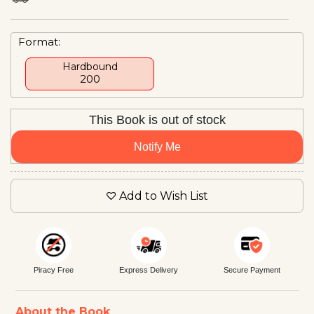
Format:
Hardbound
₹200
This Book is out of stock
Notify Me
Add to Wish List
Piracy Free
Express Delivery
Secure Payment
About the Book