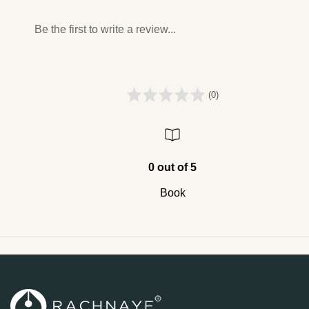
Be the first to write a review...
(0)
0 out of 5
Book