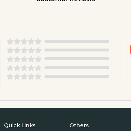
Quick Links
Others