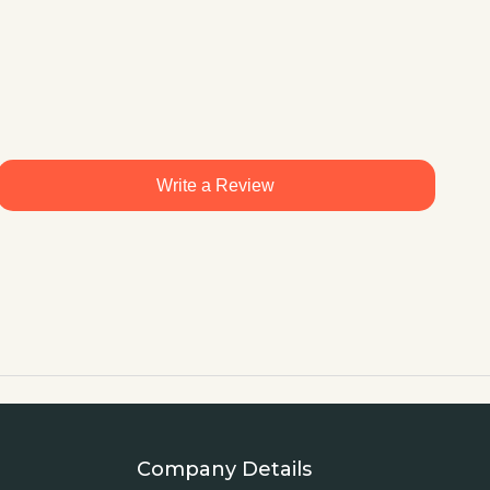
Write a Review
Company Details