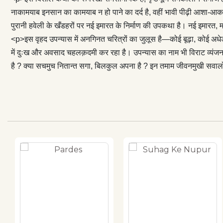
दुःख और अवसाद च
नाकामयाब इनसान का कामयाब न हो पाने का दर्द है, वहीं भावी पीढ़ी आशा-आकांक
उपन्यास के सभी पा
पुरानी हवेली के खँडहरों पर नई इमारत के निर्माण की उपकथा है। नई इमारत, 
होने के बावजूद, 
<p>इस वृहद उपन्यास में अनगिनत चरित्रों का जुलूस है—कोई बूढ़ा, कोई अधे
है ? इन तमाम ज
में दुःख और अवसाद चहलक़दमी कर रहा है। उपन्यास का नाम भी विराट व्यंजना क
है ? क्या सचमुच नितान्त सगा, बिलकुल अपना है ? इन तमाम जीवनमुखी सवा