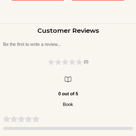
Customer Reviews
Be the first to write a review...
(0)
0 out of 5
Book