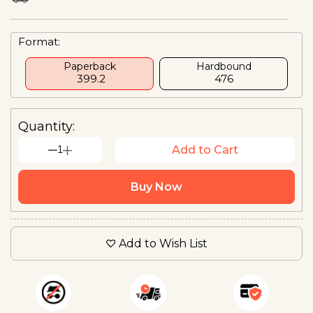
Format:
Paperback
Hardbound
₹ 399.2
₹476
Quantity:
1
Add to Cart
Buy Now
Add to Wish List