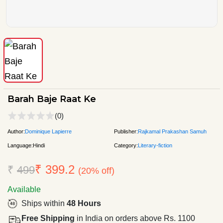
Barah Baje Raat Ke
(0)
Author:
Dominique Lapierre
Publisher:
Rajkamal Prakashan Samuh
Language:
Hindi
Category:
Literary-fiction
₹ 399.2
₹
499
(20% off)
Available
Ships within
48 Hours
Free Shipping
in India on orders above Rs. 1100