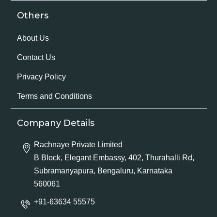
Others
About Us
Contact Us
Privacy Policy
Terms and Conditions
Company Details
Rachnaye Private Limited
B Block, Elegant Embassy, 402, Thurahalli Rd,
Subramanyapura, Bengaluru, Karnataka
560061
+91-63634 55575