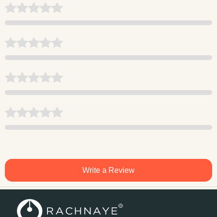
Write a Review