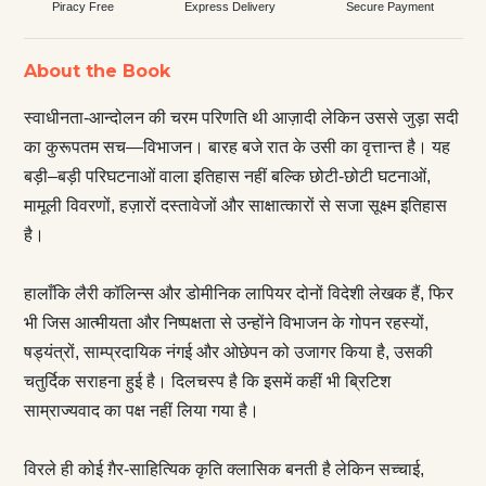
Piracy Free
Express Delivery
Secure Payment
About the Book
स्वाधीनता-आन्दोलन की चरम परिणति थी आज़ादी लेकिन उससे जुड़ा सदी
का कुरूपतम सच—विभाजन। बारह बजे रात के उसी का वृत्तान्त है। यह
बड़ी–बड़ी परिघटनाओं वाला इतिहास नहीं बल्कि छोटी-छोटी घटनाओं,
मामूली विवरणों, हज़ारों दस्तावेजों और साक्षात्कारों से सजा सूक्ष्म इतिहास
है।
हालाँकि लैरी कॉलिन्स और डोमीनिक लापियर दोनों विदेशी लेखक हैं, फिर
भी जिस आत्मीयता और निष्पक्षता से उन्होंने विभाजन के गोपन रहस्यों,
षड्यंत्रों, साम्प्रदायिक नंगई और ओछेपन को उजागर किया है, उसकी
चतुर्दिक सराहना हुई है। दिलचस्प है कि इसमें कहीं भी ब्रिटिश
साम्राज्यवाद का पक्ष नहीं लिया गया है।
विरले ही कोई ग़ैर-साहित्यिक कृति क्लासिक बनती है लेकिन सच्चाई,