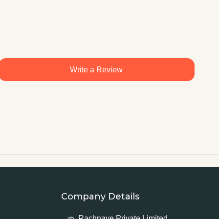
Write a Review
Company Details
Rachnaye Private Limited