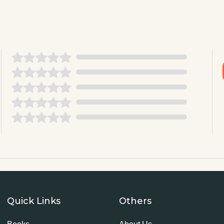
Quick Links
Others