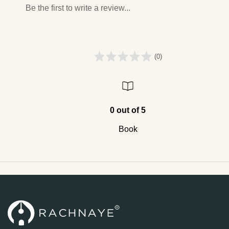
Be the first to write a review...
(0)
0 out of 5
Book