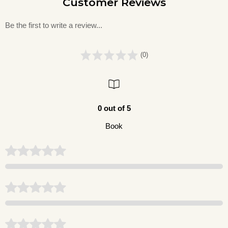
Customer Reviews
Be the first to write a review...
(0)
0 out of 5
Book