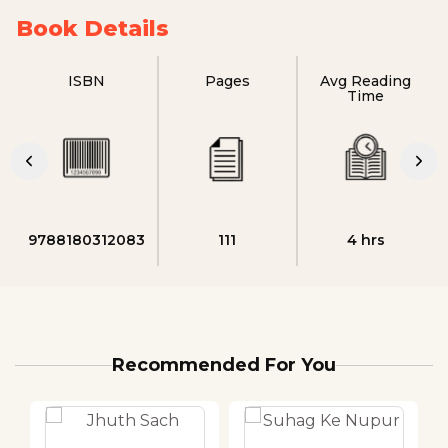
Book Details
ISBN
Pages
Avg Reading
Time
9788180312083
111
4 hrs
Recommended For You