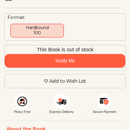
Format:
Hardbound
₹100
This Book is out of stock
Notify Me
Add to Wish List
Piracy Free
Express Delivery
Secure Payment
About the Book