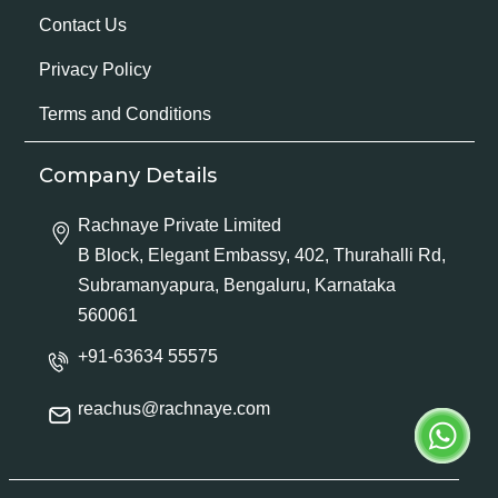
Contact Us
Privacy Policy
Terms and Conditions
Company Details
Rachnaye Private Limited
B Block, Elegant Embassy, 402, Thurahalli Rd,
Subramanyapura, Bengaluru, Karnataka
560061
+91-63634 55575
reachus@rachnaye.com