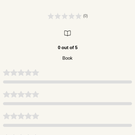
(0)
0 out of 5
Book