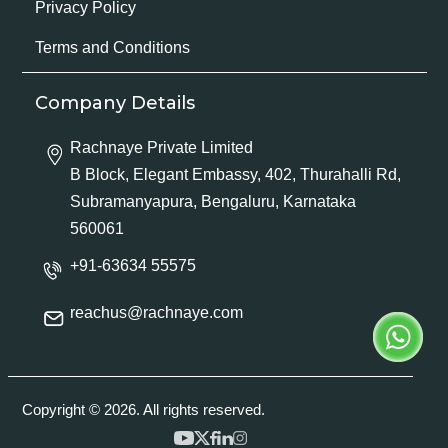
Privacy Policy
Terms and Conditions
Company Details
Rachnaye Private Limited
B Block, Elegant Embassy, 402, Thurahalli Rd,
Subramanyapura, Bengaluru, Karnataka
560061
+91-63634 55575
reachus@rachnaye.com
Copyright © 2026. All rights reserved.