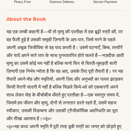
Piracy Free
Express Delivery
Secure Payment
About the Book
यह एक लम्बी कहानी है—यों तो मृत्यु की प्रतीक्षा में एक बूढ़ी स्त्री की, पर
वह फैली हुई है उसकी समूची ज़िन्दगी के आर-पार, जिसे मरने के पहले
अपनी अचूक जिजीविषा से वह याद करती है। उसमें घटनाएँ, बिम्ब, तस्वीरें
और यादें अपने सारे ताप के साथ पुनरवतरित होते चलते हैं—नज़दीक आती
मृत्यु का उसमें कोई भय नहीं है बल्कि मानो फिर से घिरती-घुमड़ती सारी
ज़िन्‍दगी एक निर्भय न्योता है कि वह आए, उसके लिए पूरी तैयारी है। पर यह
तैयारी अपने मोह और स्मृतियों, अपनी ज़िद और अनुभवों का पल्ला झाड़कर
किसी वैरागी सादगी में नहीं है बल्कि पिछले किये-धरे को एकबारगी अपने
साथ लेकर मोह के बीचोबीच धँसते हुए प्रतीक्षा है—एक भयातुर समय में,
जिसमें हम जीवन और मृत्यु, दोनों से लगातार डरते रहते हैं, उसमें सहज
स्वीकार, उसकी विडम्बना और उसकी ट्रैजीकॉमिक अवस्थिति का पूरा
और तीखा अवसाद है।</p>
<p>यह कथा अपनी स्मृति में पूरी तरह डूबी स्त्री का जगत् को छोड़ते हुए