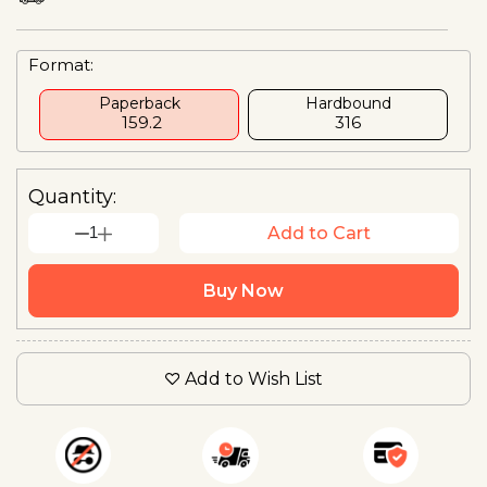
Format:
Paperback
Hardbound
₹ 159.2
₹316
Quantity:
1
Add to Cart
Buy Now
Add to Wish List