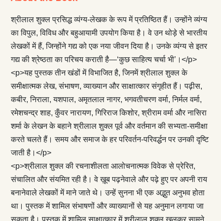
श्रीलाल शुक्ल प्रसिद्ध व्यंग्य-लेखक के रूप में प्रतिष्ठित हैं। उन्होंने व्यंग्य
का विपुल, विविध और बहुआयामी उपयोग किया है। वे उन थोड़े से भारतीय
लेखकों में हैं, जिन्होंने गद्य को एक नया जीवन दिया है। उनके व्यंग्य से इतर
गद्य की श्रेष्ठता का परिचय कराती है—‘कुछ साहित्य चर्चा भी’।</p>
<p>यह पुस्तक तीन खंडों में विभाजित है, जिनमें श्रीलाल शुक्ल के
समीक्षात्मक लेख, संभाषण, व्याख्यान और साक्षात्कार संगृहीत हैं। पढ़ीस,
कबीर, निराला, यशपाल, अमृतलाल नागर, भगवतीचरण वर्मा, निर्मल वर्मा,
रमेशचन्द्र शाह, कुँवर नारायण, गिरिराज किशोर, श्रीराम वर्मा और नासिरा
शर्मा के लेखन के बहाने श्रीलाल शुक्ल पूर्व और वर्तमान की सभ्यता-समीक्षा
करते चलते हैं। समय और समाज के हर परिवर्तन-परिवर्द्धन पर उनकी दृष्टि
जाती है।</p>
<p>श्रीलाल शुक्ल की रचनाशीलता आलोचनात्मक विवेक से प्रेरित,
संचालित और संयमित रही है। वे ख़ूब पढ़नेवाले और पढ़े हुए पर अपनी राय
बनानेवाले लेखकों में माने जाते थे। उन्हें सुनना भी एक अद्भुत अनुभव होता
था। पुस्तक में शामिल संभाषणों और व्याख्यानों से यह अनुमान लगाया जा
सकता है। पुस्तक में शामिल साक्षात्कार में श्रीलाल शुक्ल खुलकर सामने