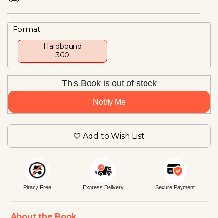
Format:
Hardbound
₹360
This Book is out of stock
Notify Me
Add to Wish List
Piracy Free
Express Delivery
Secure Payment
About the Book