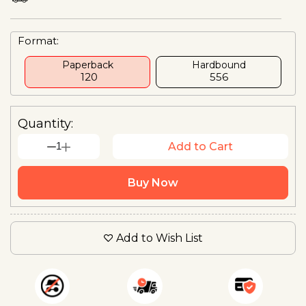
Format:
Paperback
Hardbound
₹ 120
₹556
Quantity:
1
Add to Cart
Buy Now
Add to Wish List