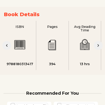
Book Details
ISBN
Pages
Avg Reading
Time
9788180313417
394
13 hrs
Recommended For You