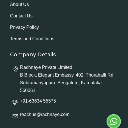
About Us
Contact Us
Privacy Policy
Terms and Conditions
Company Details
Rachnaye Private Limited
B Block, Elegant Embassy, 402, Thurahalli Rd,
Subramanyapura, Bengaluru, Karnataka
560061
+91-63634 55575
reachus@rachnaye.com