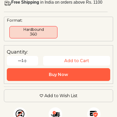
Free Shipping
in India on orders above Rs. 1100
Format:
Hardbound
₹360
Quantity:
1
Add to Cart
Buy Now
Add to Wish List