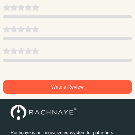
Write a Review
Rachnaye is an innovative ecosystem for publishers,