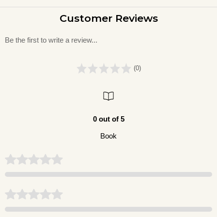
Customer Reviews
Be the first to write a review...
(0)
0 out of 5
Book