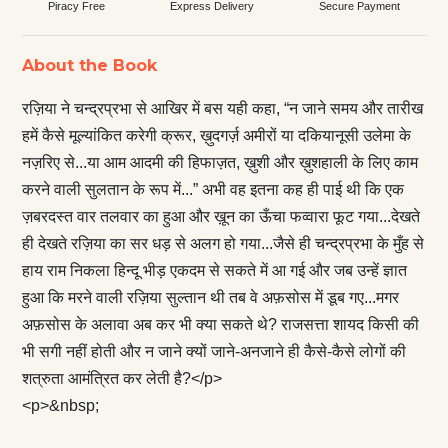
Piracy Free
Express Delivery
Secure Payment
About the Book
रज़िया ने चन्द्रप्रभा से आखिर में बस यही कहा, “न जाने समय और तारीख
हमें कैसे मूल्यांकित करेगी क्रूर, ख़ुदगर्ज़ अमीरों या दकियानूसी उलेमा के
नज़रिए से...या आम आदमी की हिफाज़त, ख़ुशी और ख़ुशहाली के लिए काम
करने वाली सुलतान के रूप में...” अभी वह इतना कह ही पाई थी कि एक
ज़बरदस्त वार तलवार का हुआ और ख़ून का ऊँचा फव्वारा फूट गया...देखते
ही देखते रज़िया का सर धड़ से अलग हो गया...जैसे ही चन्द्रप्रभा के मुँह से
हाय राम निकला हिन्दू भीड़ एकदम से सकते में आ गई और जब उन्हें ज्ञात
हुआ कि मरने वाली रज़िया सुल्तान थी तब वे अफ़सोस में डूब गए...मगर
अफ़सोस के अलावा अब कर भी क्या सकते थे? राजसत्ता शायद किसी की
भी सगी नहीं होती और न जाने क्यों जाने-अनजाने ही कैसे-कैसे लोगों की
शत्रुता आमंत्रित कर लेती है?</p>
<p>&nbsp;