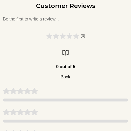
Customer Reviews
Be the first to write a review...
(0)
0 out of 5
Book