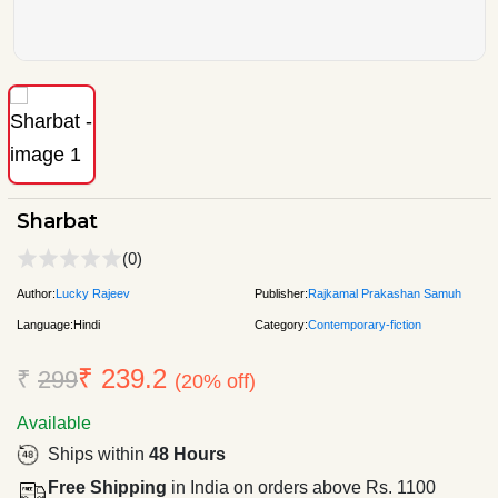
Sharbat
(0)
Author:
Lucky Rajeev
Publisher:
Rajkamal Prakashan Samuh
Language:
Hindi
Category:
Contemporary-fiction
₹ 239.2
₹
299
(20% off)
Available
Ships within
48 Hours
Free Shipping
in India on orders above Rs. 1100