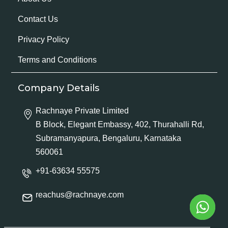
Contact Us
Privacy Policy
Terms and Conditions
Company Details
Rachnaye Private Limited
B Block, Elegant Embassy, 402, Thurahalli Rd,
Subramanyapura, Bengaluru, Karnataka
560061
+91-63634 55575
reachus@rachnaye.com