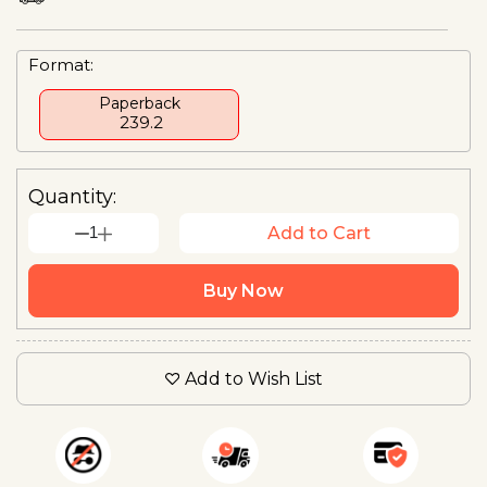
Format:
Paperback
₹ 239.2
Quantity:
1
Add to Cart
Buy Now
Add to Wish List