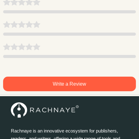
Write a Review
Rachnaye is an innovative ecosystem for publishers,
readers, and writers, offering a wide range of tools and