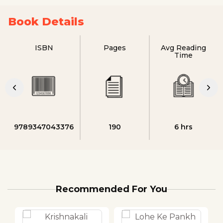
Book Details
ISBN
Pages
Avg Reading
Time
9789347043376
190
6 hrs
Recommended For You