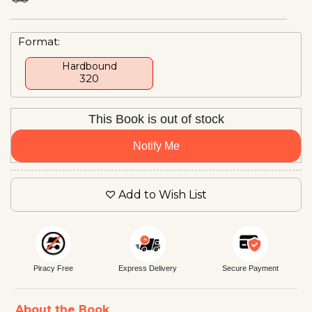
Format:
Hardbound
₹320
This Book is out of stock
Notify Me
Add to Wish List
Piracy Free
Express Delivery
Secure Payment
About the Book