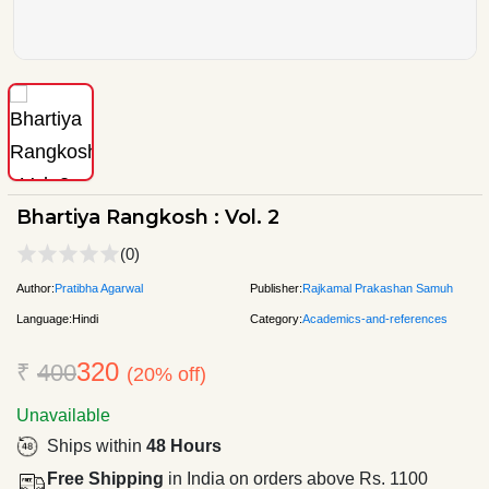
Bhartiya Rangkosh : Vol. 2
(0)
Author:
Pratibha Agarwal
Publisher:
Rajkamal Prakashan Samuh
Language:
Hindi
Category:
Academics-and-references
320
₹
400
(20% off)
Unavailable
Ships within
48 Hours
Free Shipping
in India on orders above Rs. 1100