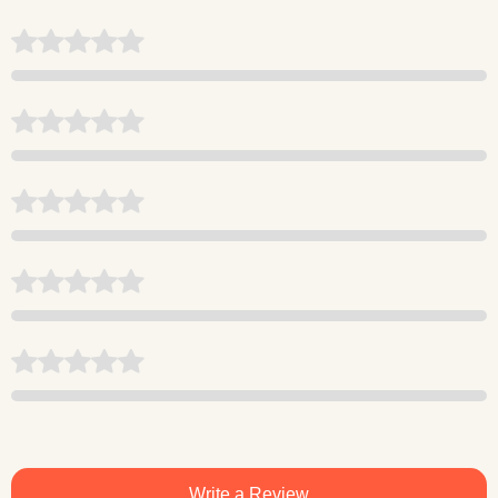
Write a Review