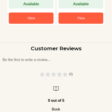
Available
Available
View
View
Customer Reviews
Be the first to write a review...
(0)
0 out of 5
Book