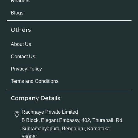
Readers
Blogs
Others
About Us
Contact Us
Privacy Policy
Terms and Conditions
Company Details
Rachnaye Private Limited
B Block, Elegant Embassy, 402, Thurahalli Rd,
Subramanyapura, Bengaluru, Karnataka
560061