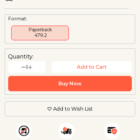
Format:
Paperback
₹ 479.2
Quantity:
1
Add to Cart
Buy Now
Add to Wish List