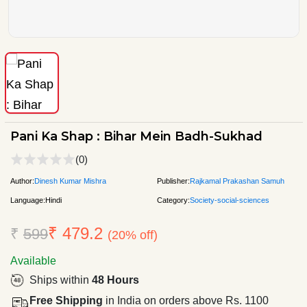
Pani Ka Shap : Bihar Mein Badh-Sukhad
(0)
Author:
Dinesh Kumar Mishra
Publisher:
Rajkamal Prakashan Samuh
Language:
Hindi
Category:
Society-social-sciences
₹ 479.2
₹
599
(20% off)
Available
Ships within
48 Hours
Free Shipping
in India on orders above Rs. 1100