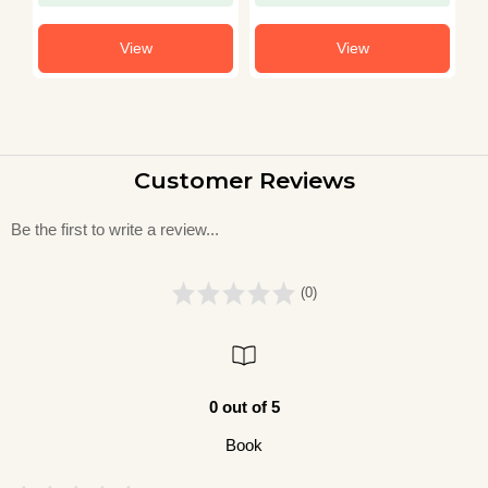
View
View
Customer Reviews
Be the first to write a review...
(0)
0 out of 5
Book