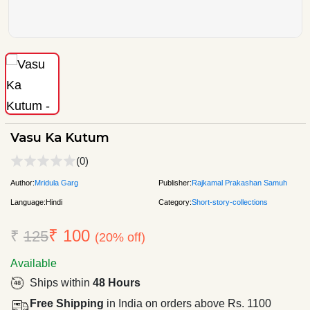
Vasu Ka Kutum
(0)
Author:
Mridula Garg
Publisher:
Rajkamal Prakashan Samuh
Language:
Hindi
Category:
Short-story-collections
₹ 100
₹
125
(20% off)
Available
Ships within
48 Hours
Free Shipping
in India on orders above Rs. 1100