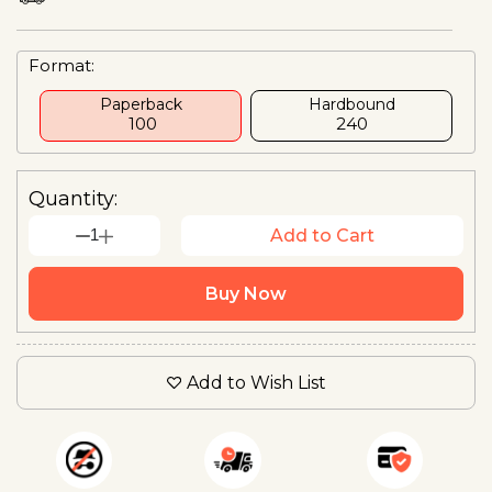
Format:
Paperback
Hardbound
₹ 100
₹240
Quantity:
1
Add to Cart
Buy Now
Add to Wish List