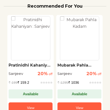
Recommended For You
Pratinidhi Kahaniyan
Mubarak Pahla
S
: Sanjeev
Kadam
20%
20%
Sanjeev
Sanjeev
S
off
off
off
₹
199
₹ 159.2
₹
1295
₹ 1036
₹
Available
Available
View
View