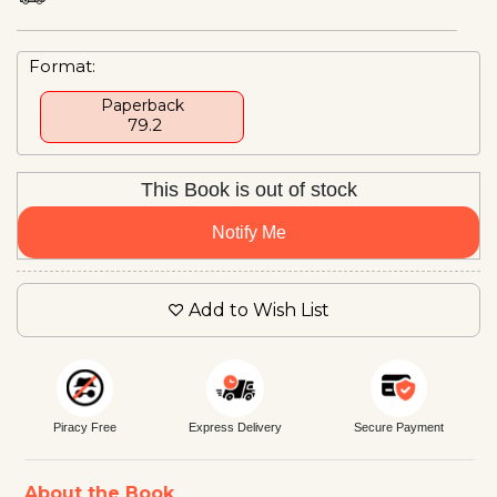
Format:
Paperback
₹ 79.2
This Book is out of stock
Notify Me
Add to Wish List
Piracy Free
Express Delivery
Secure Payment
About the Book