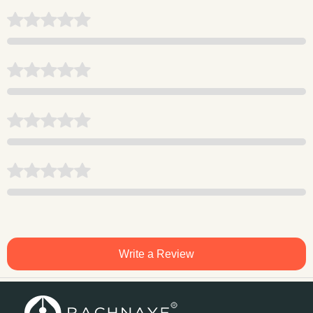
Write a Review