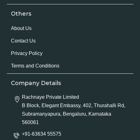
Others
About Us
Contact Us
Privacy Policy
Terms and Conditions
Company Details
Rachnaye Private Limited
B Block, Elegant Embassy, 402, Thurahalli Rd,
Subramanyapura, Bengaluru, Karnataka
560061
+91-63634 55575