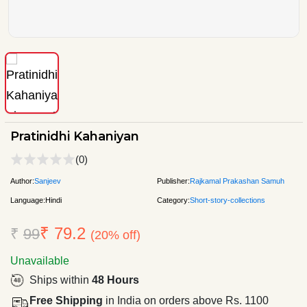
Pratinidhi Kahaniyan
(0)
Author:
Sanjeev
Publisher:
Rajkamal Prakashan Samuh
Language:
Hindi
Category:
Short-story-collections
₹ 79.2
₹
99
(20% off)
Unavailable
Ships within
48 Hours
Free Shipping
in India on orders above Rs. 1100