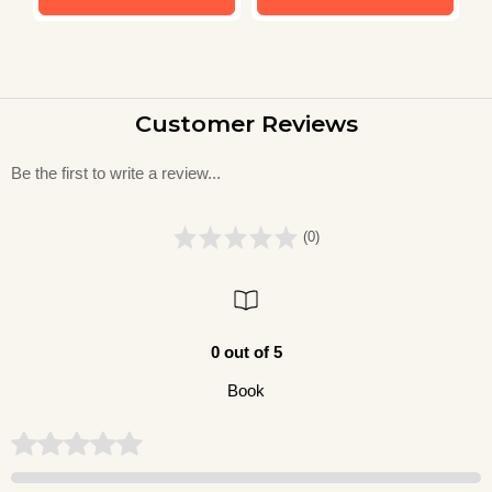
Customer Reviews
Be the first to write a review...
(0)
0 out of 5
Book