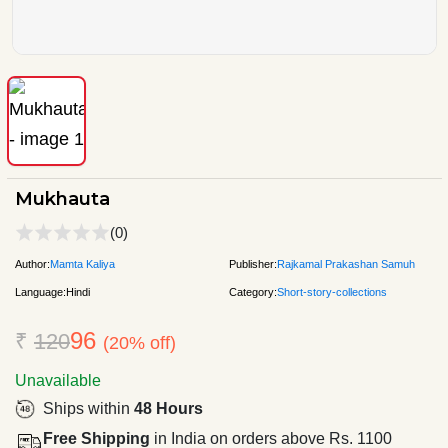
Mukhauta
(0)
Author:
Mamta Kaliya
Publisher:
Rajkamal Prakashan Samuh
Language:
Hindi
Category:
Short-story-collections
96
₹
120
(20% off)
Unavailable
Ships within
48 Hours
Free Shipping
in India on orders above Rs. 1100