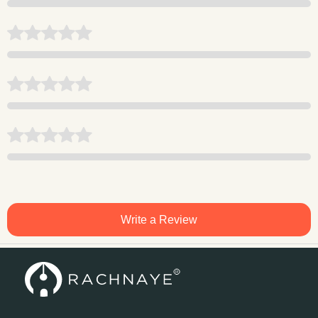
Write a Review