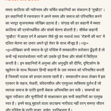
ममता कालिया की नवीनतम और चर्चित कहानियों का संकलन है ‘मुखौटा’।
इन कहानियों में रचनाकार ने अपने समय और समाज को परिभाषित करने
का भरपूर सृजनात्मक जोखिम उठाया है। संग्रह की हर कहानी में ममता
कालिया की प्रयोगधर्मिता और संघर्ष चेतना बोलती है। शीर्षक कहानी
‘मुखौटा’ में छात्र वर्ग में आरक्षण जैसे मुद्दे का यथार्थ तथा ‘रोशनी की मार’ में
दलित चेतना का उभार अपने पूरे तेवर के साथ मौजूद है।</p>
<p>लेखिका कभी समाज के पूरे परिवेश में समकालीन सरोकार ढूँढ़ती है तो
कभी नई स्वातंत्र्योत्‍तर नारी को उसके पूरे वैभव और संघर्ष में चित्रित
करती है। इन कहानियों में अनुभव और अनुभूति की दीप्ति, दृष्टिकोण के
खुलेपन के साथ मिलकर हिन्दी कहानी के उस स्वरूप को परिभाषित करती
है जिसकी पाठक को हरदम तलाश रहती है। समकालीन कथा लेखन में इस
प्रकार के सहज, मेधावी, संवेदनशील और प्रफुल्ल व्यक्तित्व दुर्लभ हैं जो
व्यापक समाज के प्रति इतनी बेबाक अभिव्यक्ति कर सकें। सम्बन्धों का
खुला स्वीकार और चुनौतियों से साक्षात्कार इस सभी कहानियों का प्रमुख
स्वर है। इनमें चालू मुहावरे वाला कटखना नारीवाद नहीं वरन् समग्र जीवन
और परिवेश के प्रति सजग, सचेत, प्रतिबद्धता है।