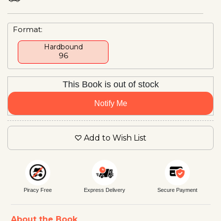
Format:
Hardbound
₹96
This Book is out of stock
Notify Me
Add to Wish List
Piracy Free
Express Delivery
Secure Payment
About the Book