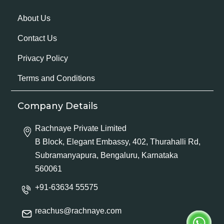
About Us
Contact Us
Privacy Policy
Terms and Conditions
Company Details
Rachnaye Private Limited
B Block, Elegant Embassy, 402, Thurahalli Rd,
Subramanyapura, Bengaluru, Karnataka
560061
+91-63634 55575
reachus@rachnaye.com