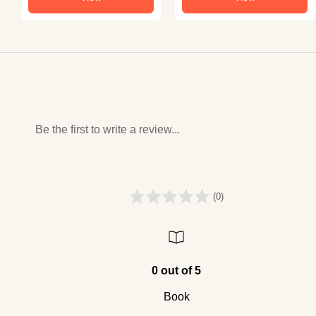
Be the first to write a review...
(0)
0 out of 5
Book