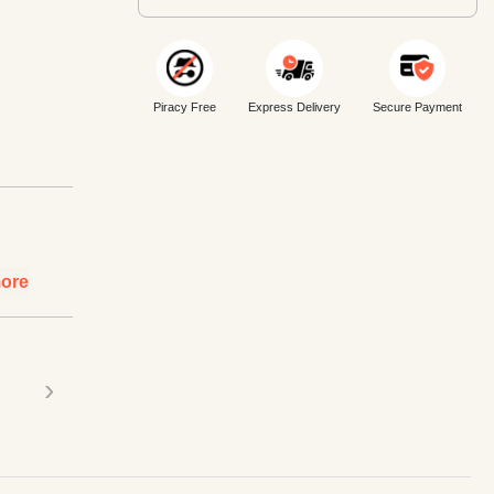
Piracy Free
Express Delivery
Secure Payment
ore
›