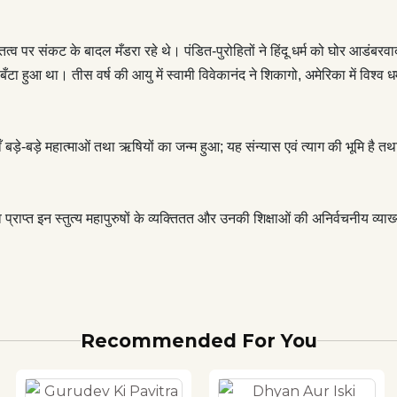
र्ण पुस्तक, जो जीवन में दैविक आशा का संचार करती है।"
त्व पर संकट के बादल मँडरा रहे थे। पंडित-पुरोहितों ने हिंदू धर्म को घोर आडंबरवादी 
 बँटा हुआ था। तीस वर्ष की आयु में स्वामी विवेकानंद ने शिकागो, अमेरिका में विश्व धर
यहाँ बड़े-बड़े महात्माओं तथा ऋषियों का जन्म हुआ; यह संन्यास एवं त्याग की भूमि 
 देवत्व प्राप्त इन स्तुत्य महापुरुषों के व्यक्तितत और उनकी शिक्षाओं की अनिर्वचनीय 
Recommended For You