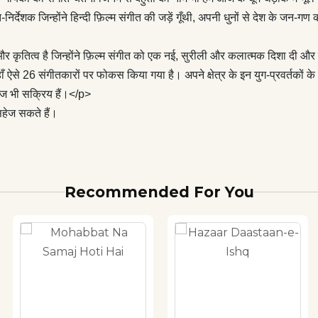
ोगों के काम को भी रेखांकित किया गया है जिन्होंने भारतीय फ़िल्म संगीत के
र्देशक जिन्होंने हिन्दी फ़िल्म संगीत की जड़ें गूँथी, अपनी धुनों से देश के जन-गण
 करने में उल्लेखनीय भूमिका निभाई और जो आज भी सक्रिय हैं।</p>
े प्रेमी पाठक इस अनूठी पुस्तक को सन्दर्भ ग्रंथ की तरह सहेज सकते हैं।
 कृतित्व है जिन्होंने फ़िल्म संगीत को एक नई, सुरीली और कलात्मक दिशा दी और
 26 संगीतकारों पर फोकस किया गया है। अपने क्षेत्र के इन युग-प्रवर्तकों के सा
आज भी सक्रिय हैं।</p>
सहेज सकते हैं।
Recommended For You