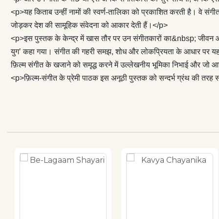
साथ ही यहाँ उन ल
<p>यह किताब उन्हीं नामों की स्वर्ण-तालिका को प्रकाशित करती है। वे संगीत-नि
खजाने को समृद्ध
जोड़कर देश की सामूहिक संवेदना को आकार देती हैं।</p>
<p>फ़िल्म-संगीत क
<p>इस पुस्तक के केन्द्र में खास तौर पर उन संगीतकारों का&nbsp; जीवन और
युग’ कहा गया। संगीत की गहरी समझ, शोध और लोकप्रियता के आधार पर यहाँ ऐसे
फ़िल्म संगीत के खजाने को समृद्ध करने में उल्लेखनीय भूमिका निभाई और जो 
<p>फ़िल्म-संगीत के प्रेमी पाठक इस अनूठी पुस्तक को सन्दर्भ ग्रंथ की तरह 