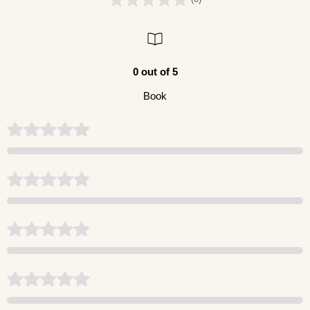
0 out of 5
Book