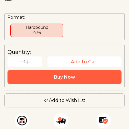
Format:
Hardbound
₹476
Quantity:
1
Add to Cart
Buy Now
Add to Wish List