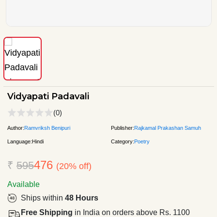
Vidyapati Padavali
(0)
Author:
Ramvriksh Benipuri
Publisher:
Rajkamal Prakashan Samuh
Language:
Hindi
Category:
Poetry
476
₹
595
(20% off)
Available
Ships within
48 Hours
Free Shipping
in India on orders above Rs. 1100