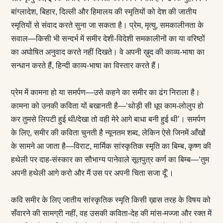
बांग्लादेश, बिहार, दिल्ली और हिमालय की स्मृतियों को देश की जातीय
स्मृतियों से संवाद करते सुना जा सकता है। प्रेम, मृत्यु, समकालीनता के
सवाल—किसी भी सन्दर्भ में समीर देशी-विदेशी समकालीनों का या वरिष्ठों
का अघोषित अनुवाद करते नहीं दिखते। वे अपनी ख़ुद की काव्य-भाषा का
सन्धान करते हैं, हिन्दी काव्य-भाषा का विस्तार करते हैं।
प्रेम में कामना हो या समर्पण—उसे कहने का समीर का ढंग निराला है।
कामना को उनकी कविता यों बखानती है—‘थोड़ी सी धूप काम-लोलुप हो
कर तुमसे लिपटी हुई थी/देखा तो वही मेरे आगे बाधा बनी हुई थी’। समर्पण
के लिए, समीर की कविता चुनती है न्यूनतम शब्द, लेकिन ऐसे जिनमें आँखों
के सामने आ जाता है—विराट, मार्मिक सांस्कृतिक स्मृति का बिम्ब, कृष्ण की
हथेली पर दाह-संस्कार का सौभाग्य पानेवाले सूतपुत्र कर्ण का बिम्ब—‘तुम
अपनी हथेली आगे करो और मैं उस पर अपनी चिता सजा दूँ’।
कवि समीर के लिए जातीय सांस्कृतिक स्मृति किसी ख़ास तरह के विषय को
सँवारने की सामग्री नहीं, वह उसकी कविता-देह की मांस-मज्जा और रक्त में