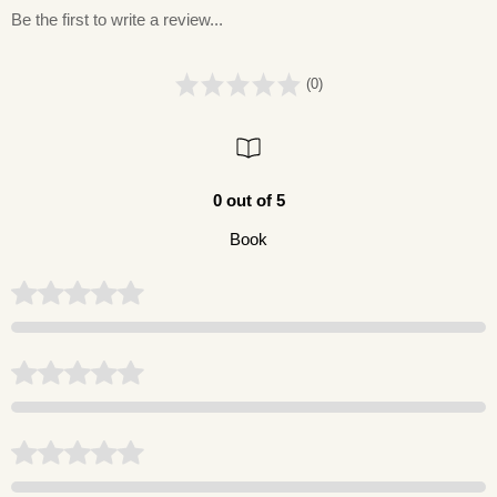
Be the first to write a review...
(0)
0 out of 5
Book