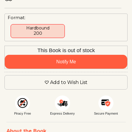
Format:
Hardbound
₹200
This Book is out of stock
Notify Me
Add to Wish List
Piracy Free
Express Delivery
Secure Payment
About the Book