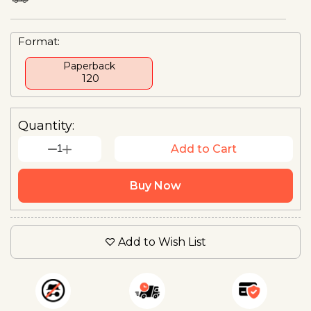
Format:
Paperback
₹ 120
Quantity:
1
Add to Cart
Buy Now
Add to Wish List