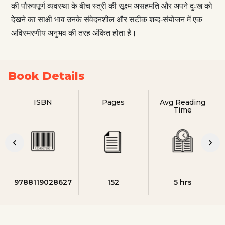
की पौरुषपूर्ण व्यवस्था के बीच स्त्री की सूक्ष्म असहमति और अपने दुःख को
देखने का साक्षी भाव उनके संवेदनशील और सटीक शब्द-संयोजन में एक
अव‌िस्मरणीय अनुभव की तरह अंकित होता है।
Book Details
ISBN
Pages
Avg Reading
Time
9788119028627
152
5 hrs