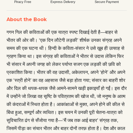
Piracy Free
Express Delivery
Secure Payment
About the Book
गगन गिल की कविताओं की एक यात्रा स्पष्ट दिखाई देती है—बाहर से
भीतर की ओर की। ‘एक दिन लौटेगी लड़की’ शीर्षक उनका संग्रह अपने
समय की एक घटना थी। हिन्दी के कविता-संसार ने उसे ख़ूब ही उत्साह से
ग्रहण किया था। इस संग्रह की कविताओं ने भीतर से उदास लेकिन फिर
भी संसार में अपनी जगह को लेकर पर्याप्त सजग एक लड़की की छवि को
प्रकाशित किया। भीतर की वह उदासी, अकेलापन, अपने ‘होने’ और अपने
एक ‘स्त्री होने’ का वह अहसास जैसे बड़ा होता गया; संसार का बाहरी शोर
और दिल की थपक-थपक जैसे आमने-सामने खड़ी इकाइयाँ हो गईं। इस दौर
में उन्होंने जो लिखा वह सृष्ट‌ि के पवित्रतम की खोज थी, जो मनुष्य के आत्म
की कंदराओं में स्थित होता है। आकांक्षाओं से मुक्त, अपने होने की कील से
बिंधा हुआ, सम्पूर्ण और व्यथित। इस चयन में उनकी पूरी चेतना-यात्रा को
सुविचारित ढंग से सँजोया गया है—‘मैं जब तक आई बाहर’ संग्रह तक,
जिसमें पीड़ा का संचार भीतर और बाहर दोनों तरफ़ होता है। देश और काल