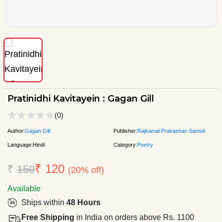
Pratinidhi Kavitayein : Gagan Gill
(0)
Author:
Gagan Gill
Publisher:
Rajkamal Prakashan Samuh
Language:
Hindi
Category:
Poetry
₹ 120
₹
150
(20% off)
Available
Ships within
48 Hours
Free Shipping
in India on orders above Rs. 1100