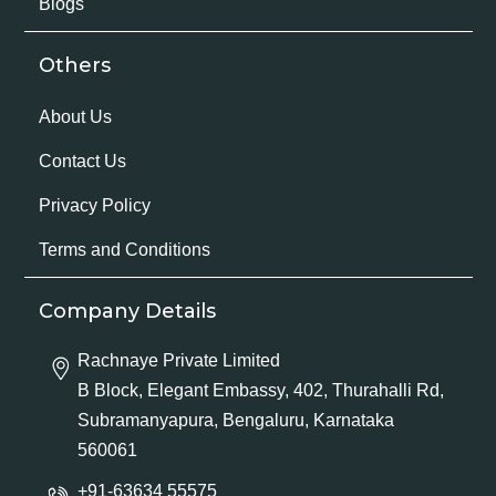
Blogs
Others
About Us
Contact Us
Privacy Policy
Terms and Conditions
Company Details
Rachnaye Private Limited
B Block, Elegant Embassy, 402, Thurahalli Rd,
Subramanyapura, Bengaluru, Karnataka
560061
+91-63634 55575