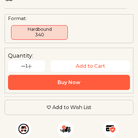
Format:
Hardbound
₹340
Quantity:
1
Add to Cart
Buy Now
Add to Wish List