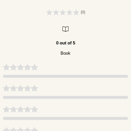
(0)
0 out of 5
Book