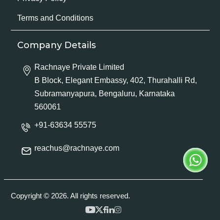
Terms and Conditions
Company Details
Rachnaye Private Limited
B Block, Elegant Embassy, 402, Thurahalli Rd,
Subramanyapura, Bengaluru, Karnataka
560061
+91-63634 55575
reachus@rachnaye.com
Copyright © 2026. All rights reserved.