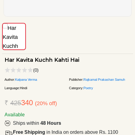
Har Kavita Kuchh Kahti Hai
(0)
Author:
Kalpana Verma
Publisher:
Rajkamal Prakashan Samuh
Language:
Hindi
Category:
Poetry
340
₹
425
(20% off)
Available
Ships within
48 Hours
Free Shipping
in India on orders above Rs. 1100