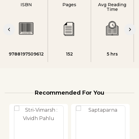
ISBN
Pages
Avg Reading
Time
9788197509612
152
5 hrs
Recommended For You