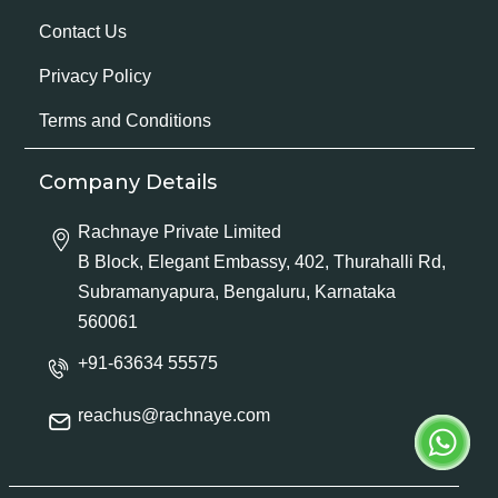
Contact Us
Privacy Policy
Terms and Conditions
Company Details
Rachnaye Private Limited
B Block, Elegant Embassy, 402, Thurahalli Rd,
Subramanyapura, Bengaluru, Karnataka
560061
+91-63634 55575
reachus@rachnaye.com