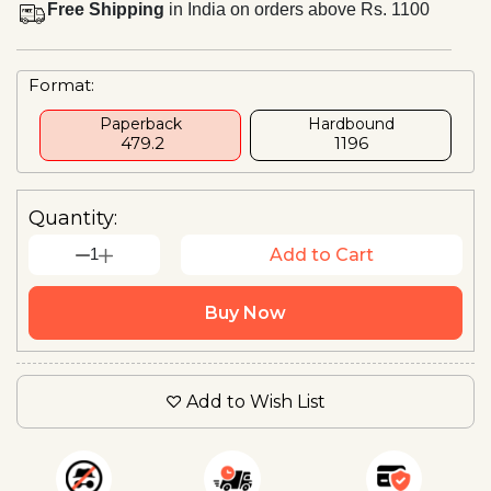
Free Shipping
in India on orders above Rs. 1100
Format:
Paperback
Hardbound
₹ 479.2
₹1196
Quantity:
1
Add to Cart
Buy Now
Add to Wish List