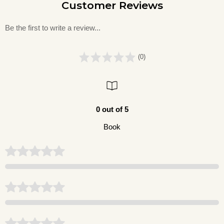
Customer Reviews
Be the first to write a review...
(0)
0 out of 5
Book