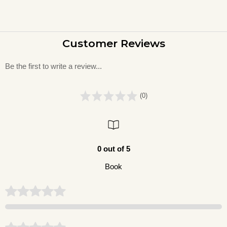
Customer Reviews
Be the first to write a review...
(0)
0 out of 5
Book