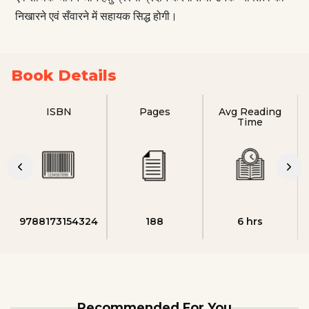
निखारने एवं सँवारने में सहायक सिद्ध होगी।
Book Details
ISBN
Pages
Avg Reading
Time
9788173154324
188
6 hrs
Recommended For You