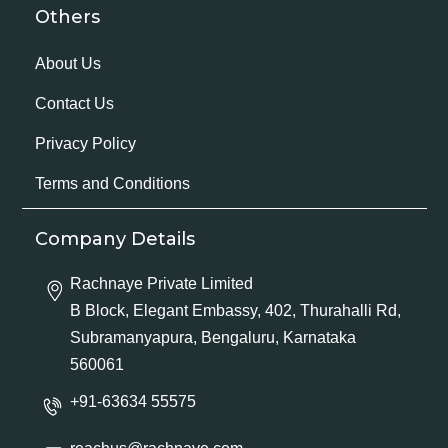
Others
About Us
Contact Us
Privacy Policy
Terms and Conditions
Company Details
Rachnaye Private Limited
B Block, Elegant Embassy, 402, Thurahalli Rd,
Subramanyapura, Bengaluru, Karnataka
560061
+91-63634 55575