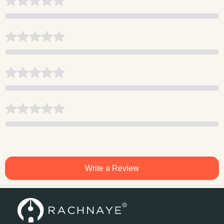
Write a Review