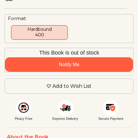
Format:
Hardbound
₹400
This Book is out of stock
Notify Me
Add to Wish List
Piracy Free
Express Delivery
Secure Payment
About the Book