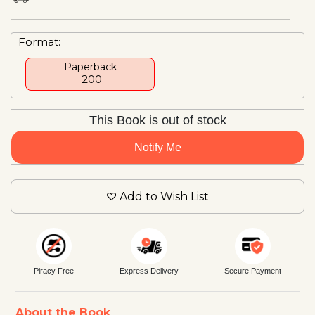
Format:
Paperback
₹ 200
This Book is out of stock
Notify Me
Add to Wish List
Piracy Free
Express Delivery
Secure Payment
About the Book