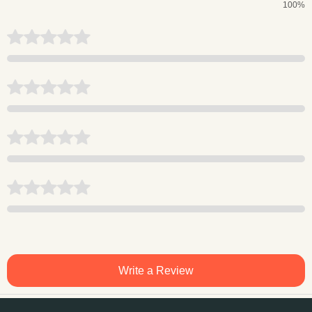
100%
Write a Review