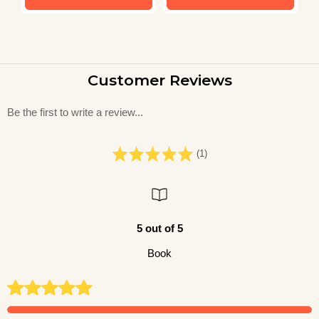
Customer Reviews
Be the first to write a review...
(1)
5 out of 5
Book