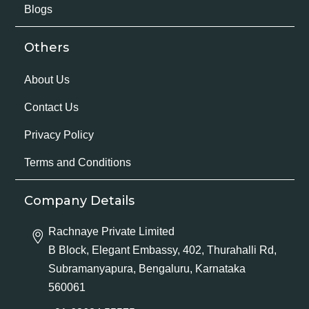
Blogs
Others
About Us
Contact Us
Privacy Policy
Terms and Conditions
Company Details
Rachnaye Private Limited
B Block, Elegant Embassy, 402, Thurahalli Rd,
Subramanyapura, Bengaluru, Karnataka
560061