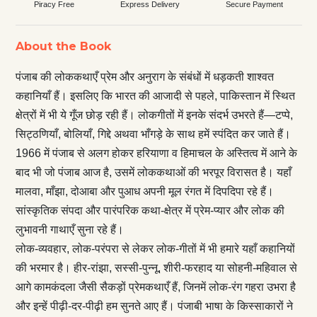
Piracy Free
Express Delivery
Secure Payment
About the Book
पंजाब की लोककथाएँ प्रेम और अनुराग के संबंधों में धड़कती शाश्वत
कहानियाँ हैं। इसलिए कि भारत की आजादी से पहले, पाकिस्तान में स्थित
क्षेत्रों में भी ये गूँज छोड़ रही हैं। लोकगीतों में इनके संदर्भ उभरते हैं—टप्पे,
सिट्ठणियाँ, बोलियाँ, गिद्दे अथवा भाँगड़े के साथ हमें स्पंदित कर जाते हैं।
1966 में पंजाब से अलग होकर हरियाणा व हिमाचल के अस्तित्व में आने के
बाद भी जो पंजाब आज है, उसमें लोककथाओं की भरपूर विरासत है। यहाँ
मालवा, माँझा, दोआबा और पुआध अपनी मूल रंगत में दिपदिपा रहे हैं।
सांस्कृतिक संपदा और पारंपरिक कथा-क्षेत्र में प्रेम-प्यार और लोक की
लुभावनी गाथाएँ सुना रहे हैं।
लोक-व्यवहार, लोक-परंपरा से लेकर लोक-गीतों में भी हमारे यहाँ कहानियों
की भरमार है। हीर-रांझा, सस्सी-पुन्नू, शीरी-फरहाद या सोहनी-महिवाल से
आगे कामकंदला जैसी सैकड़ों प्रेमकथाएँ हैं, जिनमें लोक-रंग गहरा उभरा है
और इन्हें पीढ़ी-दर-पीढ़ी हम सुनते आए हैं। पंजाबी भाषा के किस्साकारों ने