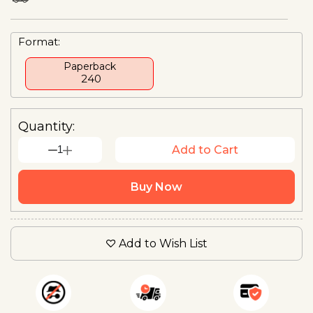
Format:
Paperback
₹ 240
Quantity:
1
Add to Cart
Buy Now
Add to Wish List