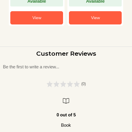
Available
Available
View
View
Customer Reviews
Be the first to write a review...
(0)
0 out of 5
Book