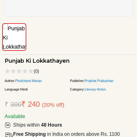
Punjab Ki Lokkathayen
(0)
Author:
Phulchand Manav
Publisher:
Prabhat Prakashan
Language:
Hindi
Category:
Literary-fiction
₹ 240
₹
300
(20% off)
Available
Ships within
48 Hours
Free Shipping
in India on orders above Rs. 1100