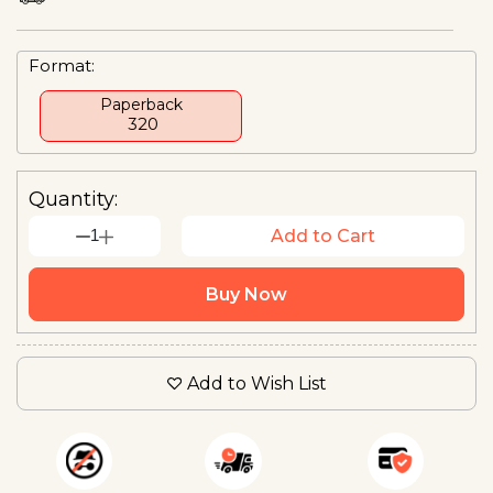
Format:
Paperback
₹ 320
Quantity:
1
Add to Cart
Buy Now
Add to Wish List