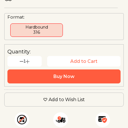
Format:
Hardbound
₹316
Quantity:
1
Add to Cart
Buy Now
Add to Wish List