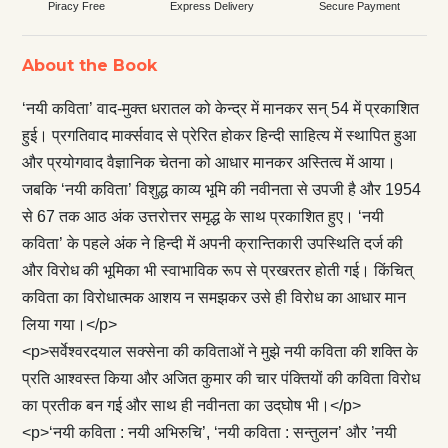
Piracy Free
Express Delivery
Secure Payment
About the Book
‘नयी कविता’ वाद-मुक्त धरातल को केन्द्र में मानकर सन् 54 में प्रकाशित
हुई। प्रगतिवाद मार्क्सवाद से प्रेरित होकर हिन्दी साहित्य में स्थापित हुआ
और प्रयोगवाद वैज्ञानिक चेतना को आधार मानकर अस्तित्व में आया।
जबकि ‘नयी कविता’ विशुद्ध काव्य भूमि की नवीनता से उपजी है और 1954
से 67 तक आठ अंक उत्तरोत्तर समृद्ध के साथ प्रकाशित हुए। ‘नयी
कविता’ के पहले अंक ने हिन्दी में अपनी क्रान्तिकारी उपस्थिति दर्ज की
और विरोध की भूमिका भी स्वाभाविक रूप से प्रखरतर होती गई। किंचित्
कविता का विरोधात्मक आशय न समझकर उसे ही विरोध का आधार मान
लिया गया।</p>
<p>सर्वेश्वरदयाल सक्सेना की कविताओं ने मुझे नयी कविता की शक्ति के
प्रति आश्वस्त किया और अजित कुमार की चार पंक्तियों की कविता विरोध
का प्रतीक बन गई और साथ ही नवीनता का उद्‌घोष भी।</p>
<p>‘नयी कविता : नयी अभिरुचि’, ‘नयी कविता : सन्तुलन’ और ’नयी