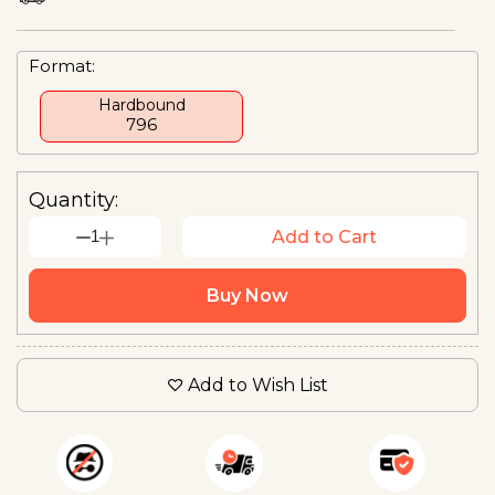
Format:
Hardbound
₹796
Quantity:
1
Add to Cart
Buy Now
Add to Wish List