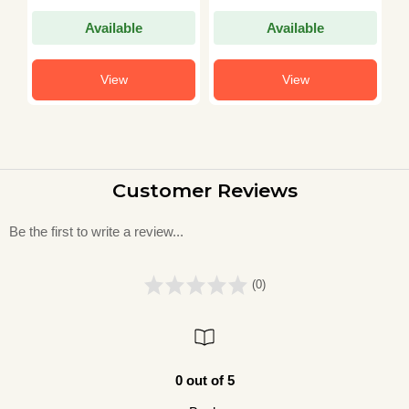
Available
Available
View
View
Customer Reviews
Be the first to write a review...
(0)
0 out of 5