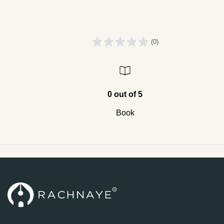
(0)
0 out of 5
Book