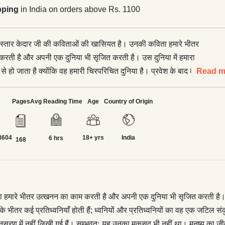
pping
in India on orders above Rs. 1100
स्तार केदार जी की कविताओं की खासियत है। उनकी कविता हमारे भीतर
रती है और अपनी एक दुनिया भी सृजित करती है। उस दुनिया में हमारा
से हो जाता है क्योंकि वह हमारी चिरपरिचित दुनिया है। प्रवेश के बाद की
Read m
है। उनकी कविता के भीतर कई प्रतिध्वनियाँ होती हैं; ध्वनियों और
ा वह एक जटिल संकुल है। उनमें एक समय नहीं बल्कि समय की बहुलता है।
Pages
Avg Reading Time
Age
Country of Origin
र्थ में यह सही है कि उनकी कविताएँ राजनीति के रंग-रूपों के अनुसरण में
ं। सम्भवतः यह उनका मकसद भी नहीं था। मनुष्य का जीवन, हमारा समय, समय
3604
18+ yrs
India
ारा स्वत्व, हमारा लोकजीवन, आदि-आदि उनकी कविता में विषय के रूप में आते
6 hrs
168
तः राजनीति का प्रवेश नहीं है। लेकिन इन्हीं प्रसंगों के अपने राजनीतिक आशय
में केदार जी की कविताएँ सूक्ष्मतम स्तर पर राजनीतिक हैं।</p> <p>उनकी
कृति-पाठ ही दरअसल अनिवार्य रूप से होना है। समय-समय पर उनकी
ृति के रूपकों को अवतरित करती रही हैं। अपसंस्कृति के रूपकों का यह
ारे भीतर उत्खनन का काम करती है और अपनी एक दुनिया भी सृजित करती है। उस दु
ें कविता में प्रतिरोध का एक सुदृढ़ अन्तस्थल सृजित करता है। उनके यहाँ
े भीतर कई प्रतिध्वनियाँ होती हैं; ध्वनियों और प्रतिध्वनियों का वह एक जटिल
ा मुख्य नहीं है बल्कि प्रतिरोध की अन्तर्धाराएँ मुख्य हैं। यह पुस्तक उनकी
 अनुसरण में नहीं लिखी गई हैं। सम्भवतः यह उनका मकसद भी नहीं था। मनुष्य का 