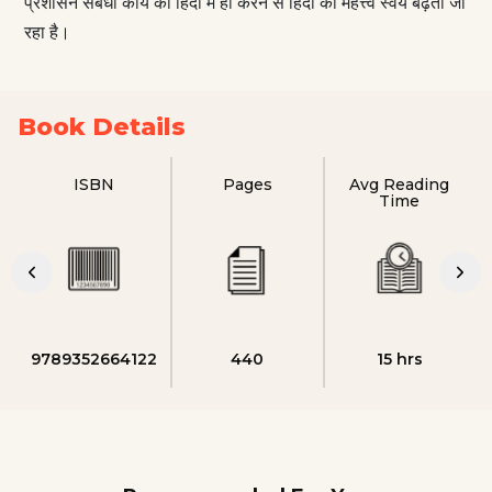
प्रशासन संबंधी कार्य को हिंदी में ही करने से हिंदी का महत्त्व स्वयं बढ़ता जा
रहा है।
Book Details
ISBN
Pages
Avg Reading
Time
9789352664122
440
15 hrs