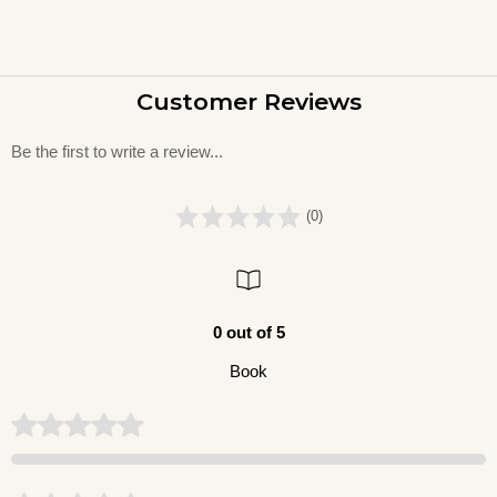
Customer Reviews
Be the first to write a review...
(0)
0 out of 5
Book