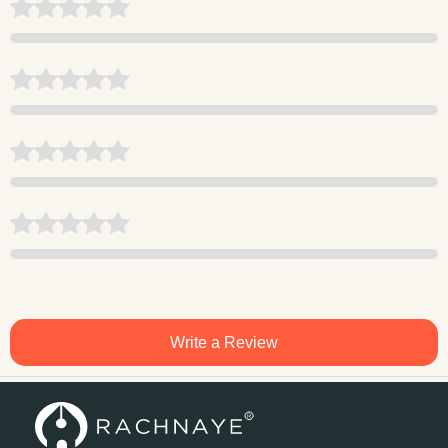
Write a Review