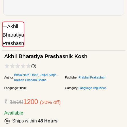
Akhil Bharatiya Prashasnik Kosh
(0)
Bhola Nath Tiwari
,
Jaipal Singh
,
Author:
Publisher:
Prabhat Prakashan
Kailash Chandra Bhatia
Language:
Hindi
Category:
Language-linguistics
1200
₹
1500
(20% off)
Available
Ships within
48 Hours