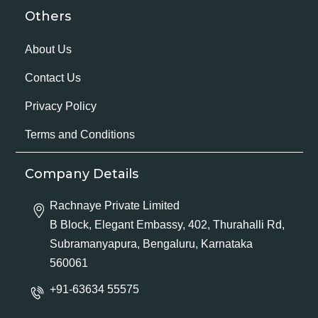
Others
About Us
Contact Us
Privacy Policy
Terms and Conditions
Company Details
Rachnaye Private Limited
B Block, Elegant Embassy, 402, Thurahalli Rd,
Subramanyapura, Bengaluru, Karnataka
560061
+91-63634 55575