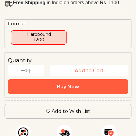
Free Shipping
in India on orders above Rs. 1100
Format:
Hardbound
₹1200
Quantity:
1
Add to Cart
Buy Now
Add to Wish List