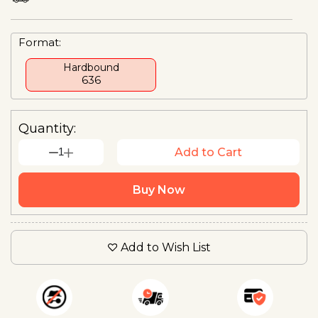
Format:
Hardbound
₹636
Quantity:
1
Add to Cart
Buy Now
Add to Wish List