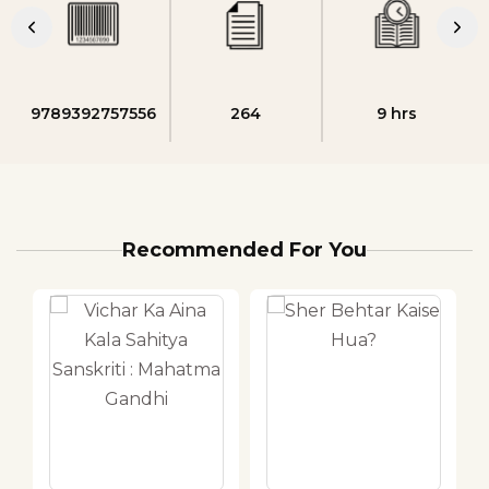
9789392757556
264
9 hrs
Recommended For You