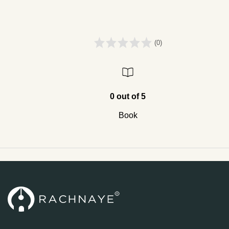
(0)
0 out of 5
Book