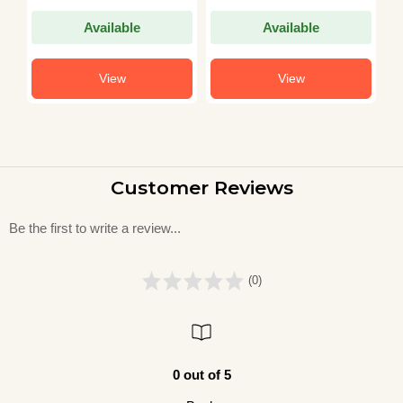
Available
Available
View
View
Customer Reviews
Be the first to write a review...
(0)
0 out of 5