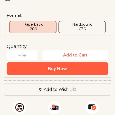
Format:
Paperback
Hardbound
₹ 280
₹636
Quantity:
1
Add to Cart
Buy Now
Add to Wish List