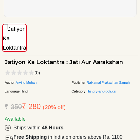
Jatiyon Ka Loktantra : Jati Aur Aarakshan
(0)
Author:
Arvind Mohan
Publisher:
Rajkamal Prakashan Samuh
Language:
Hindi
Category:
History-and-politics
₹ 280
₹
350
(20% off)
Available
Ships within
48 Hours
Free Shipping
in India on orders above Rs. 1100