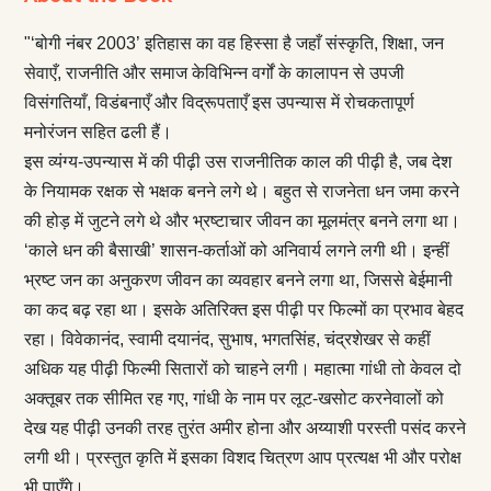
"‘बोगी नंबर 2003’ इतिहास का वह हिस्सा है जहाँ संस्कृति, शिक्षा, जन
सेवाएँ, राजनीति और समाज केविभिन्न वर्गों के कालापन से उपजी
विसंगतियाँ, विडंबनाएँ और विद्रूपताएँ इस उपन्यास में रोचकतापूर्ण
मनोरंजन सहित ढली हैं।
इस व्यंग्य-उपन्यास में की पीढ़ी उस राजनीतिक काल की पीढ़ी है, जब देश
के नियामक रक्षक से भक्षक बनने लगे थे। बहुत से राजनेता धन जमा करने
की होड़ में जुटने लगे थे और भ्रष्टाचार जीवन का मूलमंत्र बनने लगा था।
‘काले धन की बैसाखी’ शासन-कर्ताओं को अनिवार्य लगने लगी थी। इन्हीं
भ्रष्ट जन का अनुकरण जीवन का व्यवहार बनने लगा था, जिससे बेईमानी
का कद बढ़ रहा था। इसके अतिरिक्त इस पीढ़ी पर फिल्मों का प्रभाव बेहद
रहा। विवेकानंद, स्वामी दयानंद, सुभाष, भगतसिंह, चंद्रशेखर से कहीं
अधिक यह पीढ़ी फिल्मी सितारों को चाहने लगी। महात्मा गांधी तो केवल दो
अक्तूबर तक सीमित रह गए, गांधी के नाम पर लूट-खसोट करनेवालों को
देख यह पीढ़ी उनकी तरह तुरंत अमीर होना और अय्याशी परस्ती पसंद करने
लगी थी। प्रस्तुत कृति में इसका विशद चित्रण आप प्रत्यक्ष भी और परोक्ष
भी पाएँगे।