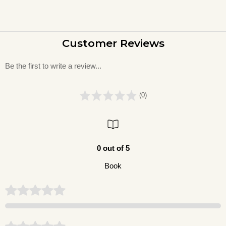
Customer Reviews
Be the first to write a review...
(0)
0 out of 5
Book