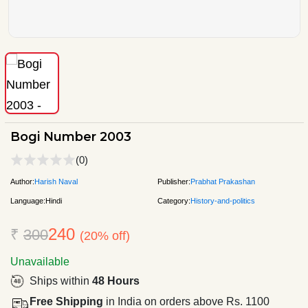
Bogi Number 2003
(0)
Author:
Harish Naval
Publisher:
Prabhat Prakashan
Language:
Hindi
Category:
History-and-politics
240
₹
300
(20% off)
Unavailable
Ships within
48 Hours
Free Shipping
in India on orders above Rs. 1100