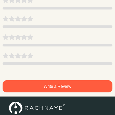
Write a Review