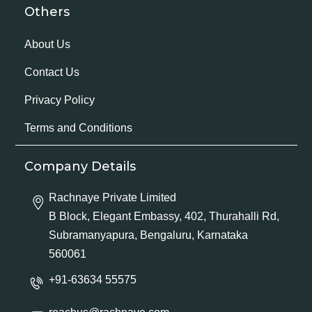
Others
About Us
Contact Us
Privacy Policy
Terms and Conditions
Company Details
Rachnaye Private Limited
B Block, Elegant Embassy, 402, Thurahalli Rd,
Subramanyapura, Bengaluru, Karnataka
560061
+91-63634 55575