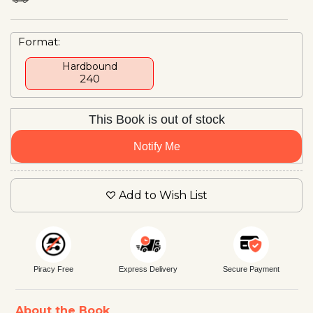
Format:
Hardbound
₹240
This Book is out of stock
Notify Me
Add to Wish List
Piracy Free
Express Delivery
Secure Payment
About the Book