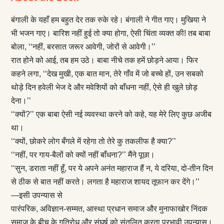
बंगाली के यहाँ हम बहुत देर तक रुके रहे। बंगाली ने गीत गाए। मुखिया ने
भी भजन गाए। बारिश नहीं हुई तो क्या होगा, ऐसी चिंता व्यक्त की! तब बाबा
बोला, ‘‘नहीं, बरसात जरूर आवेगी, जोरों से आवेगी।’’
रात होने को आई, तब हम उठे। बाबा नीचे तक हमें छोड़ने आया। फिर
कहने लगा, ‘‘देख मुखी, एक बात मान, तेरे गाँव में जो बच्चे हों, उन सबको
थोड़े दिन हवेली भेज दे और मवेशियों को बाँधना नहीं, ऐसे ही खुले छोड़
देना।’’
‘‘क्यों?’’ एक बाबा ऐसी नई व्यवस्था करने को कहे, यह मेरे लिए कुछ अजीब
था।
‘‘क्यों, छोकरे लोग बँगले में रहेगा तो तेरे कु तकलीफ है क्या?’’
‘‘नहीं, पर गाय-बैलों को क्यों नहीं बाँधना?’’ मैंने पूछा।
‘‘सुन, डराता नहीं हूँ, पर ये अपने अनंत महाराज हैं न, ये दरिया, दो-तीन दिन
से ठीक से बात नहीं करते। लगता है महाराज शायद तूफान कर देंगे।’’
—इसी उपन्यास से
पारंपरिक, अविज्ञान-सम्मत, आस्था प्रधान समाज और मुनाफाखोर निंदक
समाज के बीच के गतिरोध और संघर्ष को संतुलित करता प्रभावी उपन्यास।