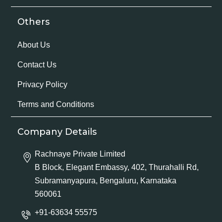
Others
About Us
Contact Us
Privacy Policy
Terms and Conditions
Company Details
Rachnaye Private Limited
B Block, Elegant Embassy, 402, Thurahalli Rd,
Subramanyapura, Bengaluru, Karnataka
560061
+91-63634 55575