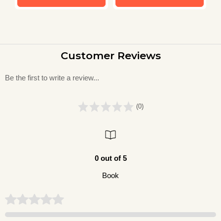
Customer Reviews
Be the first to write a review...
(0)
0 out of 5
Book