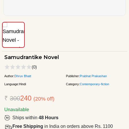
Samudrantike Novel
(0)
Author:
Dhruv Bhatt
Publisher:
Prabhat Prakashan
Language:
Hindi
Category:
Contemporary-fiction
240
₹
300
(20% off)
Unavailable
Ships within
48 Hours
Free Shipping
in India on orders above Rs. 1100