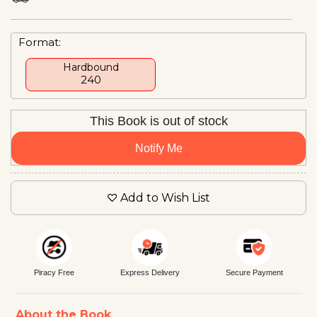
Format:
Hardbound
₹240
This Book is out of stock
Notify Me
Add to Wish List
Piracy Free
Express Delivery
Secure Payment
About the Book