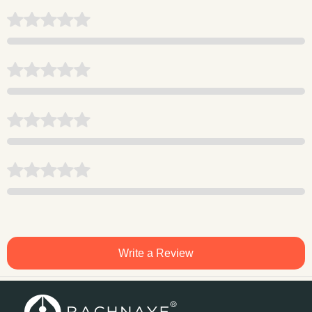
Write a Review