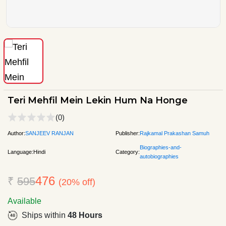
Teri Mehfil Mein Lekin Hum Na Honge
(0)
Author:
SANJEEV RANJAN
Publisher:
Rajkamal Prakashan Samuh
Biographies-and-
Language:
Hindi
Category:
autobiographies
476
₹
595
(20% off)
Available
Ships within
48 Hours