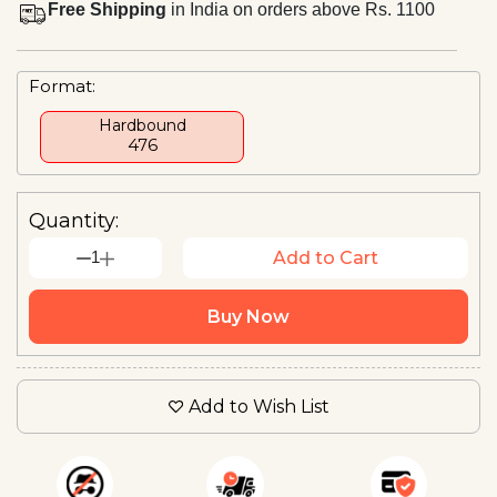
Free Shipping
in India on orders above Rs. 1100
Format:
Hardbound
₹476
Quantity:
1
Add to Cart
Buy Now
Add to Wish List