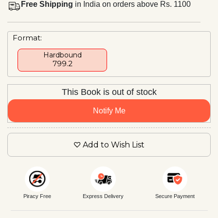
Free Shipping
in India on orders above Rs. 1100
Format:
Hardbound
₹799.2
This Book is out of stock
Notify Me
Add to Wish List
Piracy Free
Express Delivery
Secure Payment