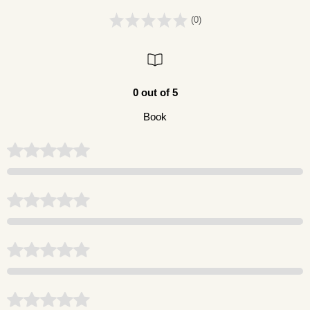
(0)
0 out of 5
Book