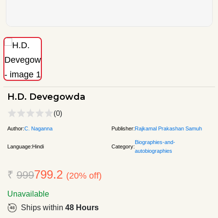
H.D. Devegowda
(0)
Author:
C. Naganna
Publisher:
Rajkamal Prakashan Samuh
Biographies-and-
Language:
Hindi
Category:
autobiographies
799.2
₹
999
(20% off)
Unavailable
Ships within
48 Hours