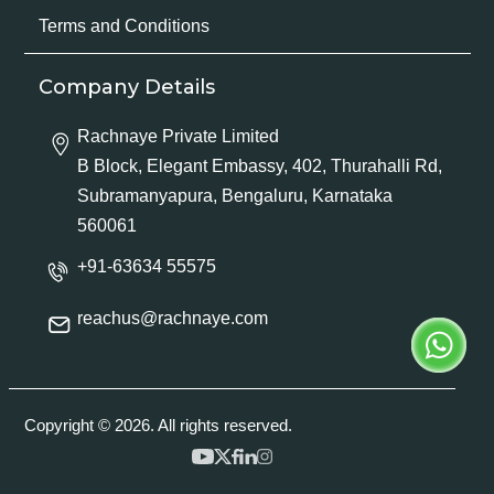
Terms and Conditions
Company Details
Rachnaye Private Limited
B Block, Elegant Embassy, 402, Thurahalli Rd,
Subramanyapura, Bengaluru, Karnataka
560061
+91-63634 55575
reachus@rachnaye.com
Copyright © 2026. All rights reserved.