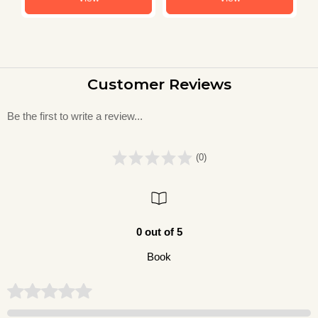
Customer Reviews
Be the first to write a review...
(0)
0 out of 5
Book