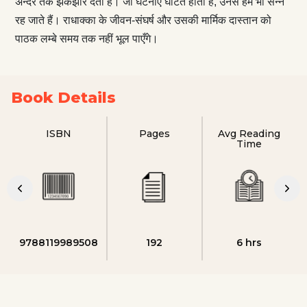
अन्दर तक झकझोर देता है। जो घटनाएँ घटित होती हैं, उनसे हम भी सन्न
रह जाते हैं। राधाक्का के जीवन-संघर्ष और उसकी मार्मिक दास्तान को
पाठक लम्बे समय तक नहीं भूल पाएँगे।
Book Details
ISBN
Pages
Avg Reading
Time
9788119989508
192
6 hrs