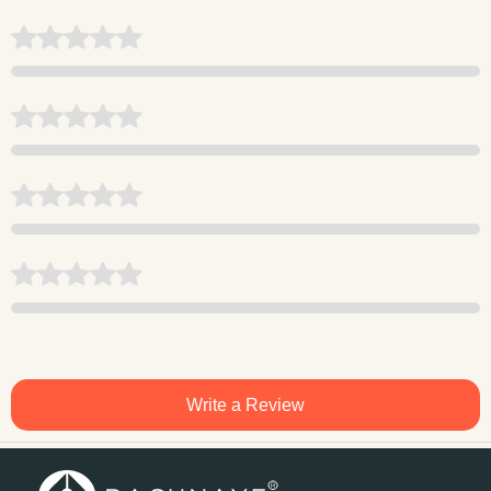
Write a Review