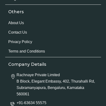
Others
About Us
Contact Us
Privacy Policy
Terms and Conditions
Company Details
Rachnaye Private Limited
B Block, Elegant Embassy, 402, Thurahalli Rd,
Subramanyapura, Bengaluru, Karnataka
560061
+91-63634 55575