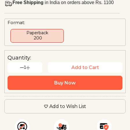
Free Shipping
in India on orders above Rs. 1100
Format:
Paperback
₹ 200
Quantity:
1
Add to Cart
Buy Now
Add to Wish List