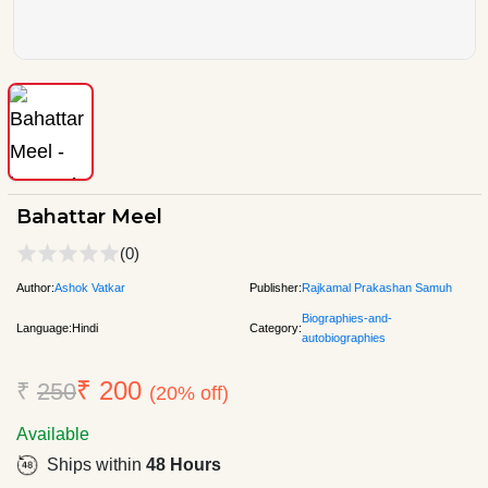
Bahattar Meel
(0)
Author:
Ashok Vatkar
Publisher:
Rajkamal Prakashan Samuh
Biographies-and-
Language:
Hindi
Category:
autobiographies
₹ 200
₹
250
(20% off)
Available
Ships within
48 Hours