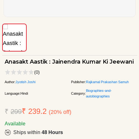
Anasakt Aastik : Jainendra Kumar Ki Jeewani
(0)
Author:
Jyotish Joshi
Publisher:
Rajkamal Prakashan Samuh
Biographies-and-
Language:
Hindi
Category:
autobiographies
₹ 239.2
₹
299
(20% off)
Available
Ships within
48 Hours