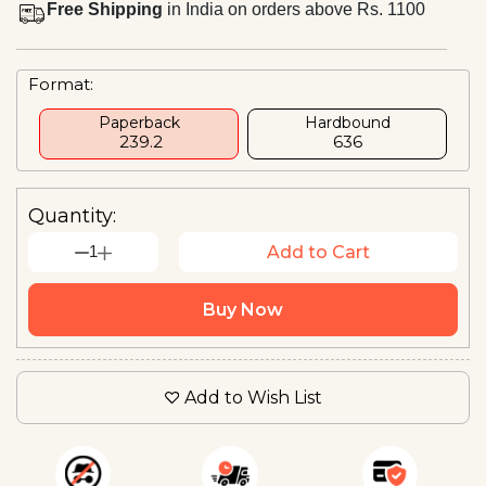
Free Shipping
in India on orders above Rs. 1100
Format:
Paperback
Hardbound
₹ 239.2
₹636
Quantity:
1
Add to Cart
Buy Now
Add to Wish List