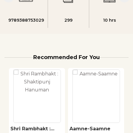
9789388753029
299
10 hrs
Recommended For You
Shri Rambhakt :
Aamne-Saamne
B