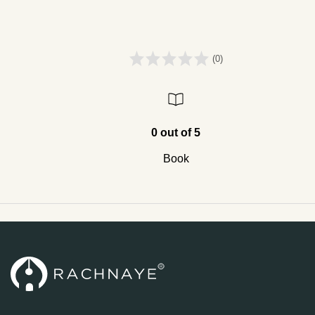
(0)
0 out of 5
Book