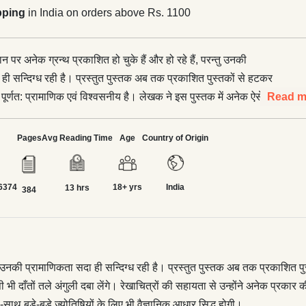
pping
in India on orders above Rs. 1100
्ञान पर अनेक ग्रन्थ प्रकाशित हो चुके हैं और हो रहे हैं, परन्तु उनकी
ही सन्दिग्ध रही है। प्रस्तुत पुस्तक अब तक प्रकाशित पुस्तकों से हटकर
पूर्णत: प्रामाणिक एवं विश्वसनीय है। लेखक ने इस पुस्तक में अनेक ऐसे तथ्य
Read m
न्हें जानकर बड़े-बड़े ज्योतिषी भी दाँतों तले अंगुली दबा लेंगे। रेखाचित्रों की
ंने अनेक प्रकार की ज्योतिषीय गणनाओं और गणितीय क्रियाओं को नवीन
Pages
Avg Reading Time
Age
Country of Origin
वं प्रक्रियाओं द्वारा इस प्रकार स्पष्ट किया है कि पुस्तक ज्योतिषप्रेमियों के
ज्योतिषियों के लिए भी वैज्ञानिक आधार सिद्ध होगी। इस ग्रन्थ में पूर्ववर्ती एवं
6374
18+ yrs
India
स्त्रियों के द्वारा प्रतिपादित सिद्धांतों व तर्कों का आधुनिकीकरण करते हुए जो
13 hrs
384
गया है, वह ज्योतिषप्रेमियों के लिए अत्यन्त उपयोगी है। इस पुस्तक की सबसे
ै कि इसमें जन्मपत्री बनाने की भारतीय पद्धति के साथ-साथ पाश्चात्य पद्धति
कि आधुनिक युग में कम्प्यूटर ज्योतिष में प्रयुक्त होती है। इसके साथ ही
 हेतु विभिन्न सारणियां प्रस्तुत करते हुए उन्हें बनाने की विधि भी समझा दी गयी
परन्तु उनकी प्रामाणिकता सदा ही सन्दिग्ध रही है। प्रस्तुत पुस्तक अब तक प्रकाशि
तिषी भी दाँतों तले अंगुली दबा लेंगे। रेखाचित्रों की सहायता से उन्होंने अनेक प्रक
थ-साथ बड़े-बड़े ज्योतिषियों के लिए भी वैज्ञानिक आधार सिद्ध होगी।