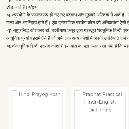
हैं।</p> <p>‘आधु
छोड़ जाते हैं।</p>
रूप से भाषा के प
<p>प्रयोगों के फलस्वरूप ही नए-नए पदबन्ध और मुहावरे अस्तित्व में आते हैं। 
सिद्ध हो।
मान्य और अपरिहार्य होते हैं। एक प्रामाणिक प्रयोग कोश की अनिवार्यता ऐसी ह
<p>सुप्रसिद्ध कोशकार डॉ. बदरीनाथ कपूर द्वारा प्रस्तुत ‘आधुनिक हिन्दी प्र
आधुनिक प्रयोग इसमें ऐसे हैं जो अभी तक अन्य कोशों में अपनी उपस्थिति दर्ज 
<p>‘आधुनिक हिन्दी प्रयोग कोश’ में इस बात का पूरा ध्यान रखा गया है कि यह 