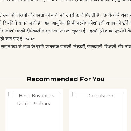
निक हिन्दी प्रयोग कोश’ में इस बात का पूरा ध्यान रखा गया है कि यह समान
्रति जागरूक पाठकों, लेखकों, पत्रकारों, शिक्षकों और छात्रों के लिए उपयोगी
लेखक की लेखनी और वक्ता की वाणी को उनसे ऊर्जा मिलती है। उनके अर्थ अक्सर आप साम
ी स्थिति में सामने आती है। यह ‘आधुनिक हिन्दी प्रयोग कोश’ इसी अभाव की पूर्ति
योग कोश’ उनकी दीर्घकालीन श्रम-साधना का सुफल है। इसमें ऐसे तमाम प्रयोगों के ब
नहीं करा पाए हैं।</p>
समान रूप से भाषा के प्रति जागरूक पाठकों, लेखकों, पत्रकारों, शिक्षकों और छात्
Recommended For You