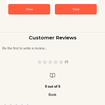
View
View
Customer Reviews
Be the first to write a review...
(0)
0 out of 5
Book