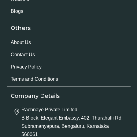
Blogs
Others
About Us
Contact Us
Privacy Policy
Terms and Conditions
Company Details
Rachnaye Private Limited
B Block, Elegant Embassy, 402, Thurahalli Rd,
Subramanyapura, Bengaluru, Karnataka
560061