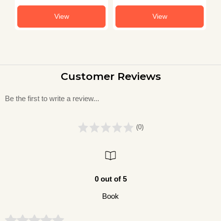
View
View
Customer Reviews
Be the first to write a review...
(0)
0 out of 5
Book