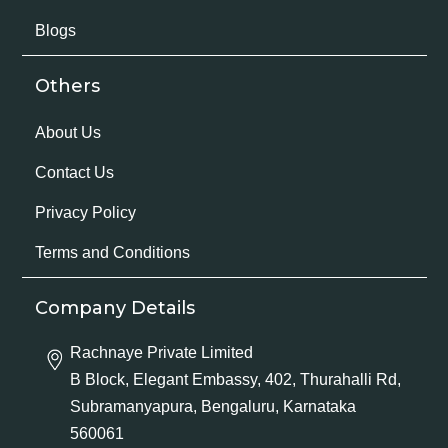
Blogs
Others
About Us
Contact Us
Privacy Policy
Terms and Conditions
Company Details
Rachnaye Private Limited
B Block, Elegant Embassy, 402, Thurahalli Rd,
Subramanyapura, Bengaluru, Karnataka
560061