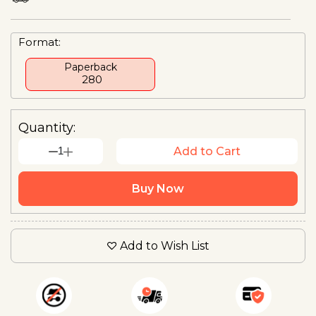
Format:
Paperback
₹ 280
Quantity:
1
Add to Cart
Buy Now
Add to Wish List