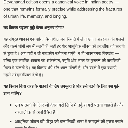
Devanagari edition opens a canonical voice in Indian poetry —
one that remains formally precise while addressing the fractures
of urban life, memory, and longing.
यह किताब पढ़कर मुझे कैसा अनुभव होगा?
यह संग्रह आपको एक शांत, चिंतनशील मनःस्थिति में ले जाएगा। शहरयार की ग़ज़लें
और नज़्में धीमी लय में चलती हैं, जहाँ हर शेर आधुनिक जीवन की तकलीफ़ को सादगी
से छूता है। आप यहाँ न तो नाटकीय उत्तेजना पाएँगे, न ही भावनात्मक विस्फोट —
बल्कि एक संयमित आवाज़ जो अकेलेपन, स्मृति और समय के गुज़रने को क्लासिकी
शिल्प में ढालती है। यह किताब धैर्य और ध्यान माँगती है, और बदले में एक स्थायी,
गहरी संवेदनशीलता देती है।
यह किताब किस तरह के पाठकों के लिए उपयुक्त है और इसे पढ़ने के लिए क्या पूर्व-
ज्ञान चाहिए?
उन पाठकों के लिए जो देवनागरी लिपि में उर्दू शायरी पढ़ना चाहते हैं और
नस्तालीक़ से अपरिचित हैं।
आधुनिक जीवन की पीड़ा को क्लासिकी भाषा में समझने की इच्छा रखने