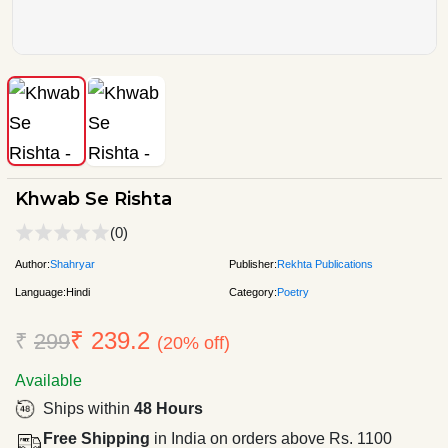
Khwab Se Rishta
(0)
Author:
Shahryar
Publisher:
Rekhta Publications
Language:
Hindi
Category:
Poetry
₹ 239.2
₹
299
(20% off)
Available
Ships within
48 Hours
Free Shipping
in India on orders above Rs. 1100