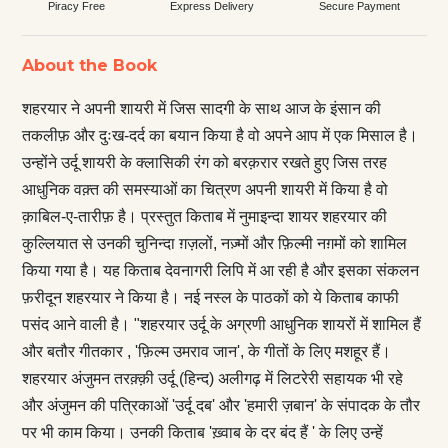
Piracy Free
Express Delivery
Secure Payment
About the Book
शहरयार ने अपनी शायरी में जिस सादगी के साथ आज के इंसान की
तकलीफ़ और दुःख-दर्द का बयान किया है वो अपने आप में एक मिसाल है।
उन्होंने उर्दू शायरी के क्लासिकी रंग को बरक़रार रखते हुए जिस तरह
आधुनिक वक़्त की समस्याओं का चित्रण अपनी शायरी में किया है वो
क़ाबिल-ए-तारीफ़ है। प्रस्तुत किताब में नुमाइन्दा शायर शहरयार की
कुल्लियात से उनकी चुनिन्दा ग़ज़लों, नज़्मों और फ़िल्मी नग़मों को शामिल
किया गया है। यह किताब देवनागरी लिपि में आ रही है और इसका संकलन
फ़रीदून शहरयार ने किया है। नई नस्ल के पाठकों को ये किताब काफी
पसंद आने वाली है। "शहरयार उर्दू के अग्रणी आधुनिक शायरों में शामिल हैं
और बतौर गीतकार , 'फ़िल्म उमराव जान', के गीतों के लिए मशहूर हैं।
शहरयार अंजुमन तरक़्क़ी उर्दू (हिन्द) अलीगढ़ में लिटरेरी सहायक भी रहे
और अंजुमन की पत्रिकाओं 'उर्दू दब' और 'हमारी ज़बान' के संपादक के तौर
पर भी काम किया। उनकी किताब 'ख़्वाब के दर बंद हैं ' के लिए उन्हें