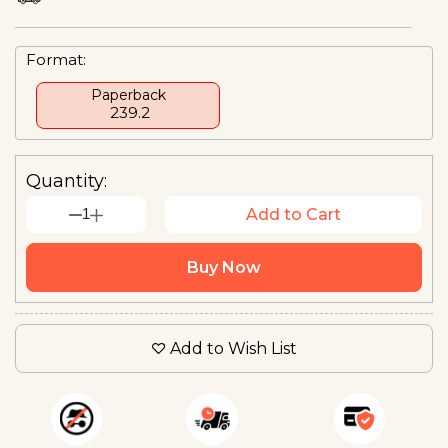
Format:
Paperback
₹ 239.2
Quantity:
1
Add to Cart
Buy Now
Add to Wish List