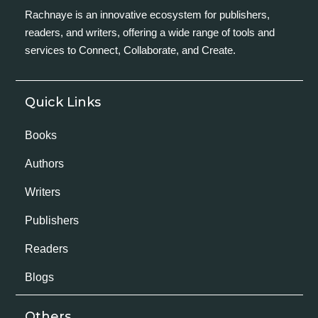
Rachnaye is an innovative ecosystem for publishers,
readers, and writers, offering a wide range of tools and
services to Connect, Collaborate, and Create.
Quick Links
Books
Authors
Writers
Publishers
Readers
Blogs
Others