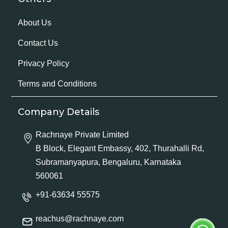
About Us
Contact Us
Privacy Policy
Terms and Conditions
Company Details
Rachnaye Private Limited
B Block, Elegant Embassy, 402, Thurahalli Rd,
Subramanyapura, Bengaluru, Karnataka
560061
+91-63634 55575
reachus@rachnaye.com