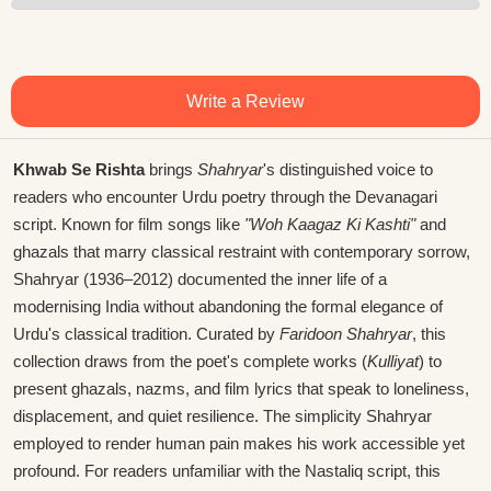
Write a Review
Khwab Se Rishta
brings
Shahryar
's distinguished voice to
readers who encounter Urdu poetry through the Devanagari
script. Known for film songs like
"Woh Kaagaz Ki Kashti"
and
ghazals that marry classical restraint with contemporary sorrow,
Shahryar (1936–2012) documented the inner life of a
modernising India without abandoning the formal elegance of
Urdu's classical tradition. Curated by
Faridoon Shahryar
, this
collection draws from the poet's complete works (
Kulliyat
) to
present ghazals, nazms, and film lyrics that speak to loneliness,
displacement, and quiet resilience. The simplicity Shahryar
employed to render human pain makes his work accessible yet
profound. For readers unfamiliar with the Nastaliq script, this