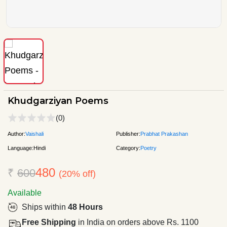
Khudgarziyan Poems
(0)
Author:
Vaishali
Publisher:
Prabhat Prakashan
Language:
Hindi
Category:
Poetry
480
₹
600
(20% off)
Available
Ships within
48 Hours
Free Shipping
in India on orders above Rs. 1100