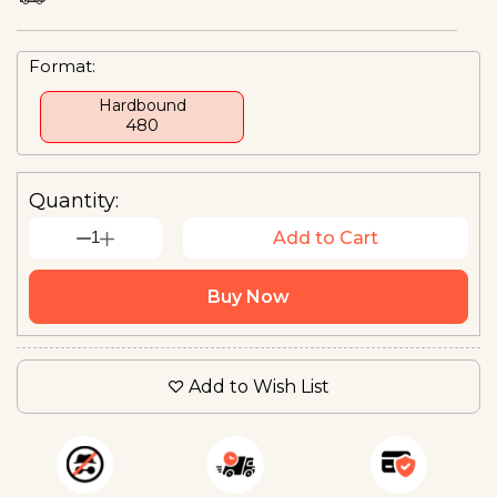
Format:
Hardbound
₹480
Quantity:
1
Add to Cart
Buy Now
Add to Wish List