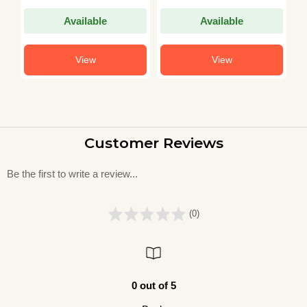
Available
Available
View
View
Customer Reviews
Be the first to write a review...
(0)
0 out of 5