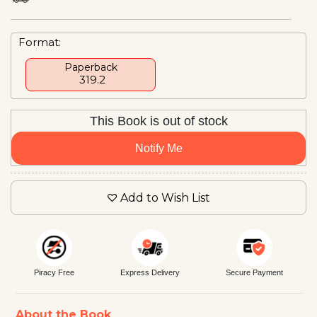
Format:
Paperback
₹ 319.2
This Book is out of stock
Notify Me
Add to Wish List
Piracy Free
Express Delivery
Secure Payment
About the Book