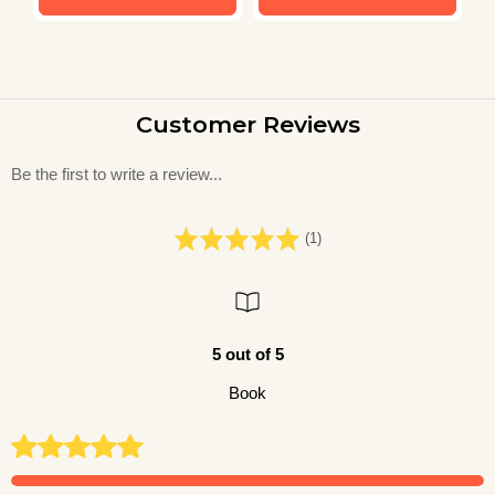
Customer Reviews
Be the first to write a review...
(1)
5 out of 5
Book