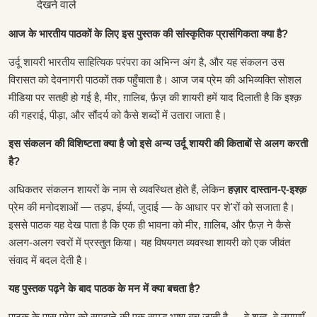
देखने वाले
आज के भारतीय पाठकों के लिए इस पुस्तक की सांस्कृतिक प्रासंगिकता क्या है?
उर्दू शायरी भारतीय साहित्यिक परंपरा का अभिन्न अंग है, और यह संकलन उस
विरासत को देवनागरी पाठकों तक पहुँचाता है। आज जब प्रेम की अभिव्यक्ति सोशल
मीडिया पर सतही हो गई है, मीर, ग़ालिब, फ़ैज़ की शायरी हमें याद दिलाती है कि इश्क़
की गहराई, पीड़ा, और सौंदर्य को कैसे शब्दों में उतारा जाता है।
इस संकलन की विशिष्टता क्या है जो इसे अन्य उर्दू शायरी की किताबों से अलग करती
है?
अधिकतर संकलन शायरों के नाम से व्यवस्थित होते हैं, लेकिन
हज़ार दास्तान-ए-इश्क़
प्रेम की मनोदशाओं — तड़प, ईर्ष्या, जुदाई — के आधार पर शे'रों को सजाता है।
इससे पाठक यह देख पाता है कि एक ही भावना को मीर, ग़ालिब, और फ़ैज़ ने कैसे
अलग-अलग स्वरों में प्रस्तुत किया। यह विषयगत व्यवस्था शायरी को एक जीवंत
संवाद में बदल देती है।
यह पुस्तक पढ़ने के बाद पाठक के मन में क्या बचता है?
पाठक के पास प्रेम को समझने की एक समृद्ध भाषा बच जाती है — वे शब्द, वे उपमाएँ,