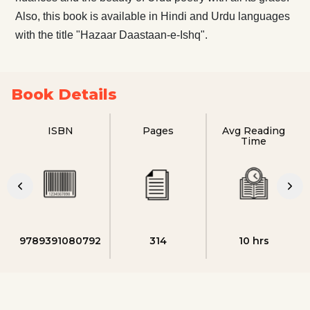
Also, this book is available in Hindi and Urdu languages
with the title "Hazaar Daastaan-e-Ishq".
Book Details
ISBN
Pages
Avg Reading
Time
9789391080792
314
10 hrs