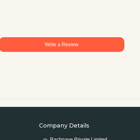
Write a Review
Company Details
Rachnaye Private Limited