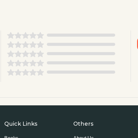
Quick Links
Others