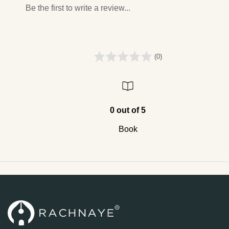
Be the first to write a review...
(0)
0 out of 5
Book