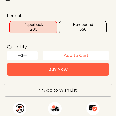
Format:
Paperback
Hardbound
₹ 200
₹556
Quantity:
1
Add to Cart
Buy Now
Add to Wish List