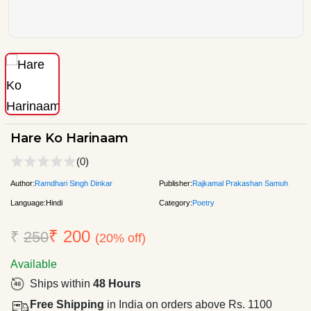
Hare Ko Harinaam
(0)
Author:
Ramdhari Singh Dinkar
Publisher:
Rajkamal Prakashan Samuh
Language:
Hindi
Category:
Poetry
₹ 200
₹
250
(20% off)
Available
Ships within
48 Hours
Free Shipping
in India on orders above Rs. 1100