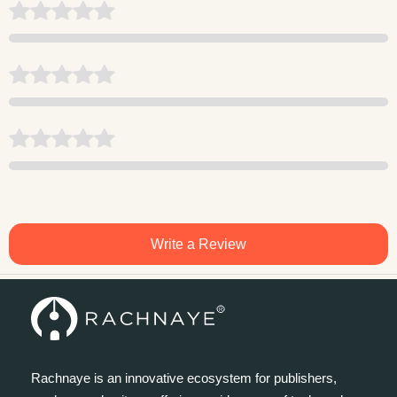
Write a Review
Rachnaye is an innovative ecosystem for publishers,