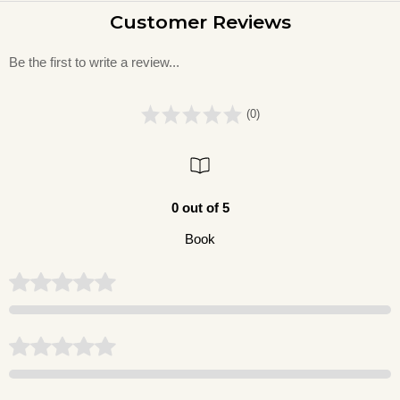
Customer Reviews
Be the first to write a review...
(0)
0 out of 5
Book