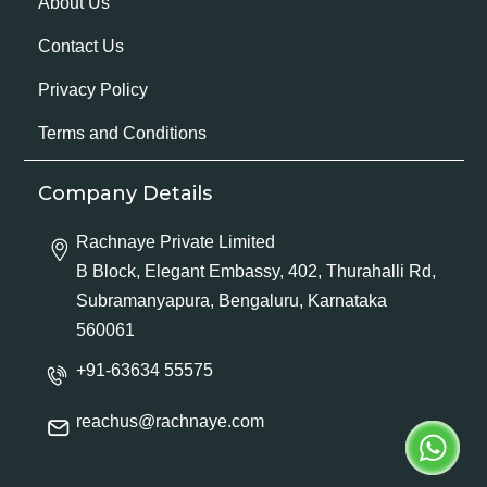
About Us
Contact Us
Privacy Policy
Terms and Conditions
Company Details
Rachnaye Private Limited
B Block, Elegant Embassy, 402, Thurahalli Rd,
Subramanyapura, Bengaluru, Karnataka
560061
+91-63634 55575
reachus@rachnaye.com