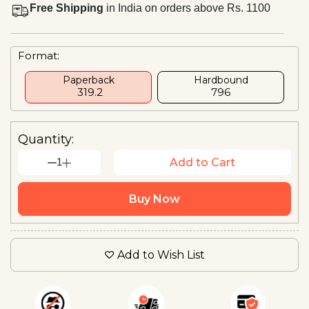
Free Shipping
in India on orders above Rs. 1100
Format:
Paperback
Hardbound
₹ 319.2
₹796
Quantity:
1
Add to Cart
Buy Now
Add to Wish List