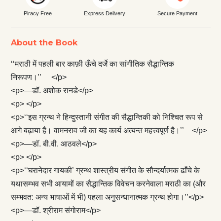
Piracy Free
Express Delivery
Secure Payment
About the Book
‘‘मराठी में पहली बार काफ़ी ऊँचे दर्जे का सांगीतिक सैद्धान्तिक
निरूपण।’’ </p>
<p>—डॉ. अशोक रानडे</p>
<p> </p>
<p>‘‘इस ग्रन्थ ने हिन्दुस्तानी संगीत की सैद्धान्तिकी को निश्चित रूप से
आगे बढ़ाया है। वामनराव जी का यह कार्य अत्यन्त महत्त्वपूर्ण है।’’ </p>
<p>—डॉ. बी.वी. आठवले</p>
<p> </p>
<p>‘‘घरानेदार गायकी’ ग्रन्थ शास्त्रीय संगीत के सौन्दर्यात्मक ढाँचे के
यथासम्भव सभी आयामों का सैद्धान्तिक विवेचन करनेवाला मराठी का (और
सम्भवत: अन्य भाषाओं में भी) पहला अनुसन्धानात्मक ग्रन्थ होगा।’’</p>
<p>—डॉ. श्रीराम संगोराम</p>