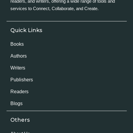
readers, and writers, offering a wide range of tools and
services to Connect, Collaborate, and Create.
Quick Links
Books
Authors
Writers
Publishers
Readers
Blogs
Others