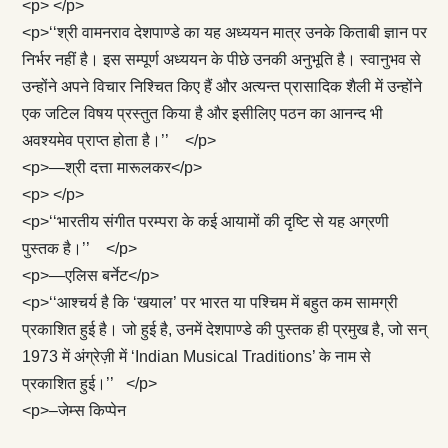
<p> </p>
<p>‘‘श्री वामनराव देशपाण्डे का यह अध्ययन मात्र उनके किताबी ज्ञान पर
निर्भर नहीं है। इस सम्पूर्ण अध्ययन के पीछे उनकी अनुभूति है। स्वानुभव से
उन्होंने अपने विचार निश्चित किए हैं और अत्यन्त प्रासादिक शैली में उन्होंने
एक जटिल विषय प्रस्तुत किया है और इसीलिए पठन का आनन्द भी
अवश्यमेव प्राप्त होता है।’’ </p>
<p>—श्री दत्ता मारूलकर</p>
<p> </p>
<p>‘‘भारतीय संगीत परम्परा के कई आयामों की दृष्टि से यह अग्रणी
पुस्तक है।’’ </p>
<p>—एलिस बर्नेट</p>
<p>‘‘आश्चर्य है कि ‘खयाल’ पर भारत या पश्चिम में बहुत कम सामग्री
प्रकाशित हुई है। जो हुई है, उनमें देशपाण्डे की पुस्तक ही प्रमुख है, जो सन्
1973 में अंग्रेज़ी में ‘Indian Musical Traditions’ के नाम से
प्रकाशित हुई।’’ </p>
<p>–जेम्स किप्पेन