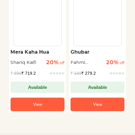
Mera Kaha Hua
Ghubar
H
I
20%
20%
Shariq Kaifi
Fahmi
Sa
off
off
off
Badayuni
₹
899
₹ 719.2
₹
349
₹ 279.2
₹
Available
Available
View
View