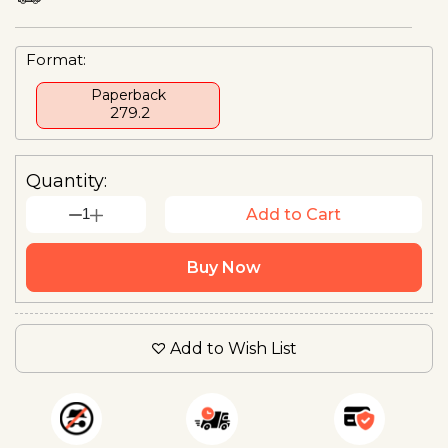
Format:
Paperback
₹ 279.2
Quantity:
1
Add to Cart
Buy Now
Add to Wish List