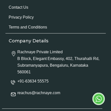
Contact Us
Privacy Policy
Terms and Conditions
Company Details
Rachnaye Private Limited
B Block, Elegant Embassy, 402, Thurahalli Rd,
Subramanyapura, Bengaluru, Karnataka
560061
+91-63634 55575
reachus@rachnaye.com