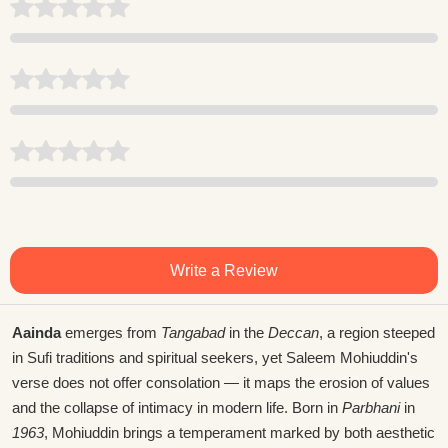
Write a Review
Aainda
emerges from
Tangabad
in the
Deccan
, a region steeped
in Sufi traditions and spiritual seekers, yet Saleem Mohiuddin's
verse does not offer consolation — it maps the erosion of values
and the collapse of intimacy in modern life. Born in
Parbhani
in
1963
, Mohiuddin brings a temperament marked by both aesthetic