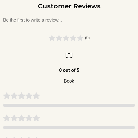
Customer Reviews
Be the first to write a review...
(0)
0 out of 5
Book