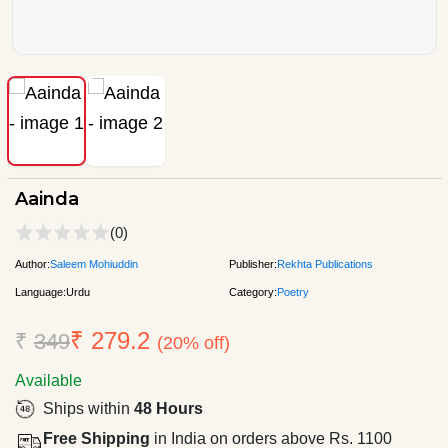
Aainda
(0)
Author:
Saleem Mohiuddin
Publisher:
Rekhta Publications
Language:
Urdu
Category:
Poetry
₹ 279.2
₹
349
(20% off)
Available
Ships within
48 Hours
Free Shipping
in India on orders above Rs. 1100